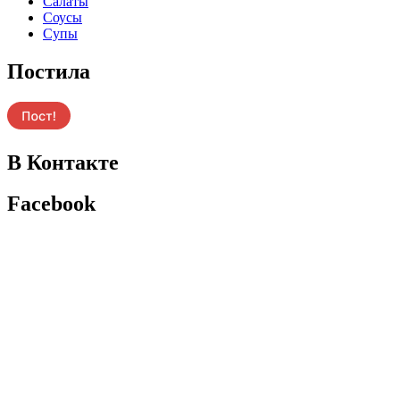
Салаты
Соусы
Супы
Постила
В Контакте
Facebook