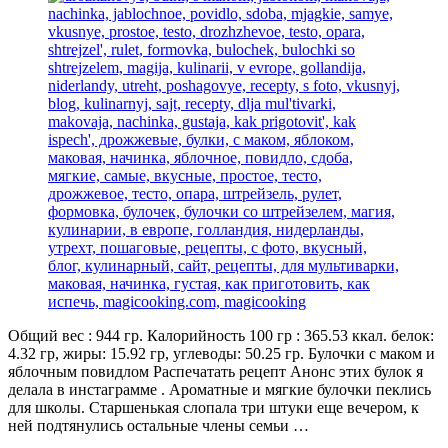
Общий вес : 944 гр. Калорийность 100 гр : 365.53 ккал. белок:
4.32 гр, жиры: 15.92 гр, углеводы: 50.25 гр. Булочки с маком и
яблочным повидлом Распечатать рецепт Анонс этих булок я
делала в инстаграмме . Ароматные и мягкие булочки пеклись
для школы. Старшенькая слопала три штуки еще вечером, к
ней подтянулись остальные члены семьи …