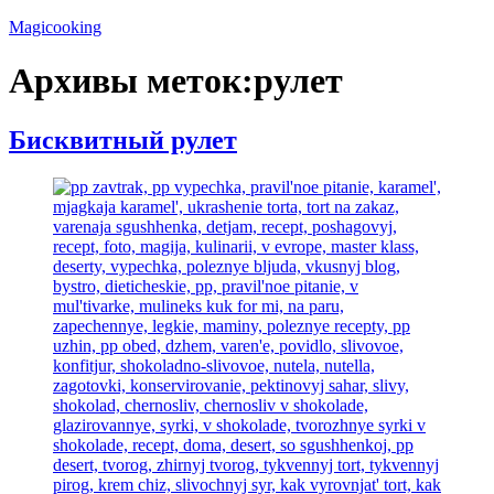
Перейти
Magicooking
к
содержимому
Архивы меток:
рулет
Бисквитный рулет