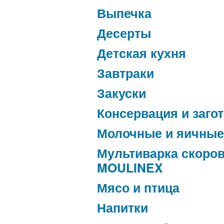
Выпечка
Десерты
Детская кухня
Завтраки
Закуски
Консервация и заго
Молочные и яичные
Мультиварка скоро
MOULINEX
Мясо и птица
Напитки