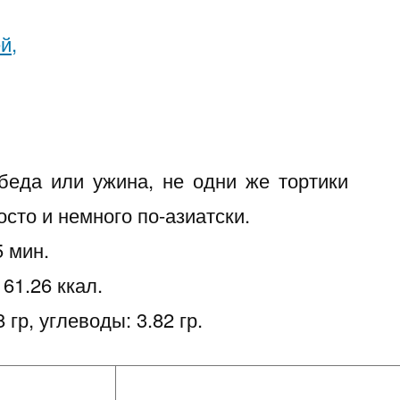
беда или ужина, не одни же тортики
осто и немного по-азиатски.
5 мин.
 61.26 ккал.
8 гр, углеводы: 3.82 гр.