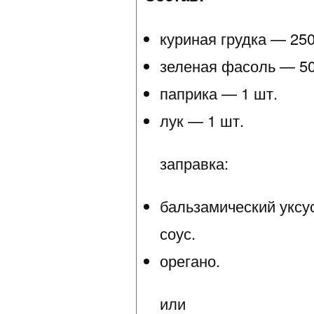
куриная грудка — 250
зеленая фасоль — 50
паприка — 1 шт.
лук — 1 шт.
заправка:
бальзамический уксу
соус.
орегано.
или