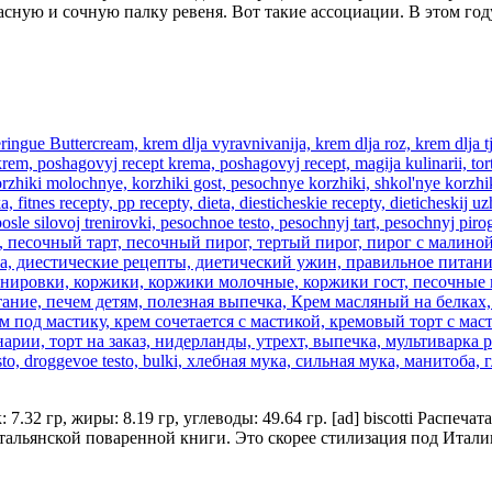
сную и сочную палку ревеня. Вот такие ассоциации. В этом году
: 7.32 гр, жиры: 8.19 гр, углеводы: 49.64 гр. [ad] biscotti Расп
 итальянской поваренной книги. Это скорее стилизация под Итал