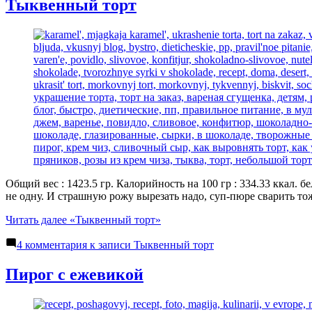
Тыквенный торт
Общий вес : 1423.5 гр. Калорийность на 100 гр : 334.33 ккал. бе
не одну. И страшную рожу вырезать надо, суп-пюре сварить т
Читать далее
«Тыквенный торт»
4 комментария
к записи Тыквенный торт
Пирог с ежевикой