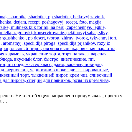
ать рецепт Не то чтоб я целенаправлено придумывала, просто у
ем …