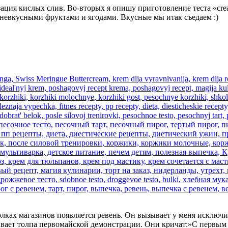
ация кислых слив. Во-вторых я опишу приготовление теста «cre
 невкусными фруктами и ягодами. Вкусные мы итак съедаем :)
олках магазинов появляется ревень. Он вызывает у меня исключи
вает толпа первомайской демонстрации. Они кричат:»С первым м