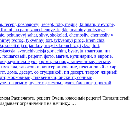
ли кремом Распечатать рецепт Очень классный рецепт! Тяпляпистый
акладывает ограничения на начинку. …