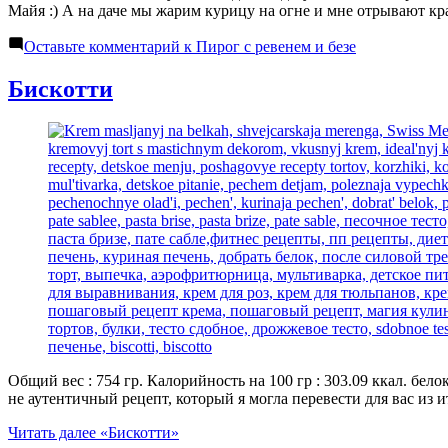
Майя :) А на даче мы жарим курицу на огне и мне отрывают кра
Оставьте комментарий
к Пирог с ревенем и безе
Бискотти
Общий вес : 754 гр. Калорийность на 100 гр : 303.09 ккал. белок
не аутентичный рецепт, который я могла перевести для вас из
Читать далее
«Бискотти»