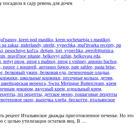
 посадила в саду ревень для дочек
ечатать рецепт Итальянское дважды приготовленное печенье. Но это
ию с целью утилизации остатков яиц. В …