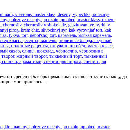
спечатать рецепт Октябрь прямо-таки заставляет купить тыкву, да
у пирог мне пришлось …