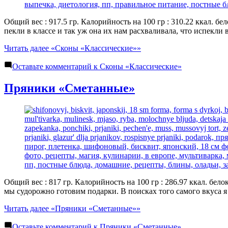
Общий вес : 917.5 гр. Калорийность на 100 гр : 310.22 ккал. бе
пекли в классе и так уж она их нам расхваливала, что испекл
Читать далее
«Сконы «Классические»»
Оставьте комментарий
к Сконы «Классические»
Пряники «Сметанные»
Общий вес : 817 гр. Калорийность на 100 гр : 286.97 ккал. бело
мы судорожно готовим подарки. В поисках того самого вкуса 
Читать далее
«Пряники «Сметанные»»
Оставьте комментарий
к Пряники «Сметанные»