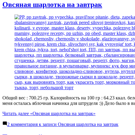
Овсяная шарлотка на завтрак
Общий вес : 700.25 гр. Калорийность на 100 гр : 64.23 ккал. бе
меня осталась яблочная начинка для штруделя :)) Дело было в 
Читать далее
«Овсяная шарлотка на завтрак»
2 комментария
к записи Овсяная шарлотка на завтрак