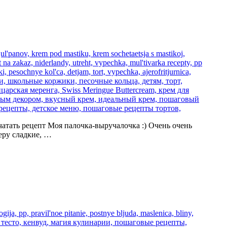
печатать рецепт Моя палочка-выручалочка :) Очень очень
еру сладкие, …