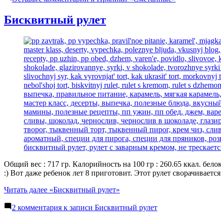
Бисквитный рулет
Общий вес : 717 гр. Калорийность на 100 гр : 260.65 ккал. бело
:) Вот даже ребенок лет 8 приготовит. Этот рулет сворачивает
Читать далее
«Бисквитный рулет»
2 комментария
к записи Бисквитный рулет