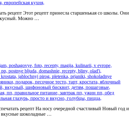
ечатать рецепт Этот рецепт принесла старшенькая со школы. Они
о вкусный. Можно …
) Распечатать рецепт На носу очередной счастливый Новый год и
нь вкусные шоколадные …