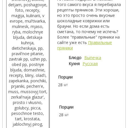
того самого вкуса я перебирала
рецепты пряников. Эти хороши,
но это просто очень вкусные
шоколадные коврижки или
брауни. Но если дома есть
сметана, то почему не испечь?
Более "правильные" пряники на
сайте уже есть
Правильные
пряники
Блюдо
Выпечка
Кухня
Русская
Порции
28
шт
Порции
28
шт