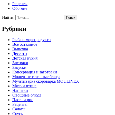
Рецепты
Обо мне
Найти:
Рубрики
Pыба и морепродукты
Все остальное
Выпечка
Десерты
Детская кухня
Завтраки
Закуски
Консервация и заготовки
Молочные и яичные блюда
Мультиварка скороварка MOULINEX
Мясо и птица
Напитки
Овощные блюда
Паста и рис
Рецепты
Салаты
Соусы