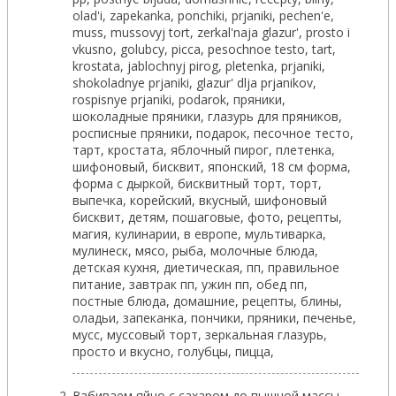
Взбиваем яйцо с сахаром до пышной массы.