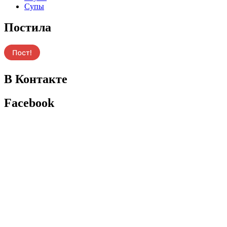
Супы
Постила
В Контакте
Facebook