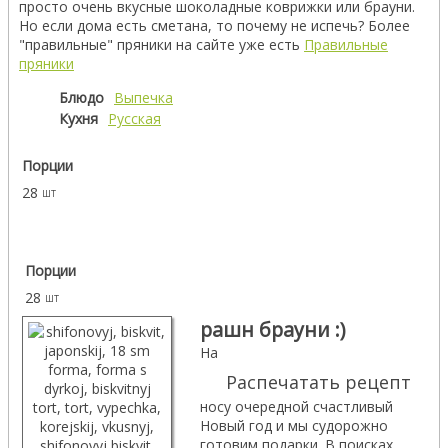
просто очень вкусные шоколадные коврижки или брауни.
Но если дома есть сметана, то почему не испечь? Более
"правильные" пряники на сайте уже есть
Правильные
пряники
Блюдо
Выпечка
Кухня
Русская
Порции
28
шт
Порции
28
шт
рашн брауни :)
На
Распечатать рецепт
носу очередной счастливый
Новый год и мы судорожно
готовим подарки. В поисках