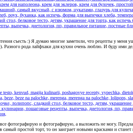
тения съесть :) Я думаю многие заметили, что рецепты у меня у
). Разного рода лайфхаки для кухни очень люблю. И буду ими де
 я все фотографирую и фотографирую, а выложить не могу. Предла
 самый простой торт, то он заиграет новыми красками и станет 