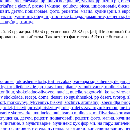
ок: 5.53 гр, жиры: 18.04 гр, углеводы: 23.32 гр. [ad] Шифоновы
ирован на английском. Так вот это фантастика! Это не бисквит 