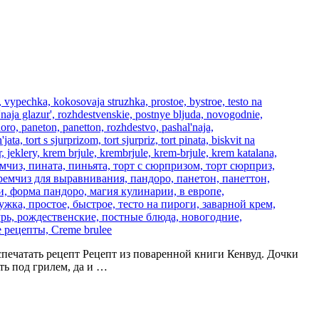
 Распечатать рецепт Рецепт из поваренной книги Кенвуд. Дочки
ть под грилем, да и …