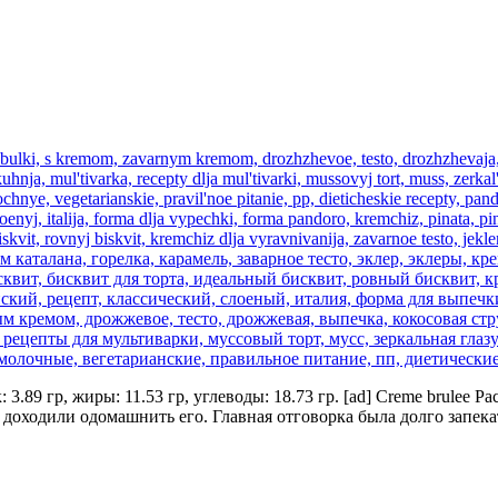
к: 3.89 гр, жиры: 11.53 гр, углеводы: 18.73 гр. [ad] Creme brulee
е доходили одомашнить его. Главная отговорка была долго запека