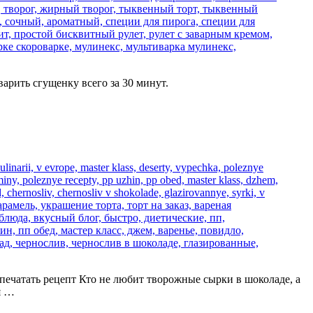
арить сгущенку всего за 30 минут.
 Распечатать рецепт Кто не любит творожные сырки в шоколаде, а
я …