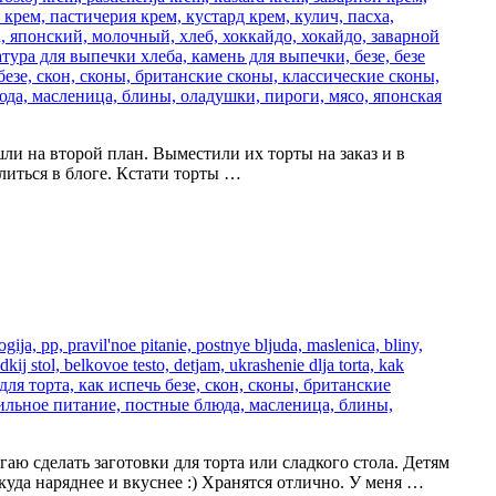
шли на второй план. Выместили их торты на заказ и в
литься в блоге. Кстати торты …
гаю сделать заготовки для торта или сладкого стола. Детям
куда наряднее и вкуснее :) Хранятся отлично. У меня …