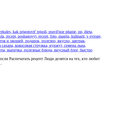
е мюсли Распечатать рецепт Люди делятся на тех, кто любит
 …