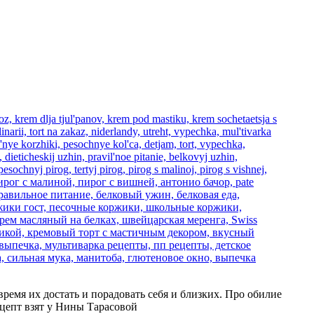
время их достать и порадовать себя и близких. Про обилие
ецепт взят у Нины Тарасовой