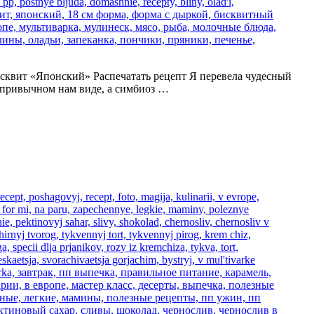
й бисквит «Японский» Распечатать рецепт Я перевела чудесный
в привычном нам виде, а симбиоз …