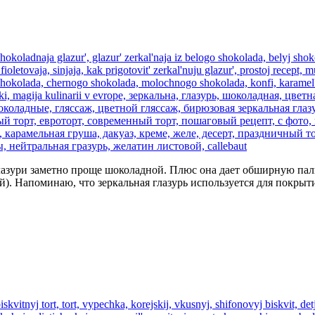
 глазури заметно проще шоколадной. Плюс она дает обширную пал
ной). Напоминаю, что зеркальная глазурь используется для покр