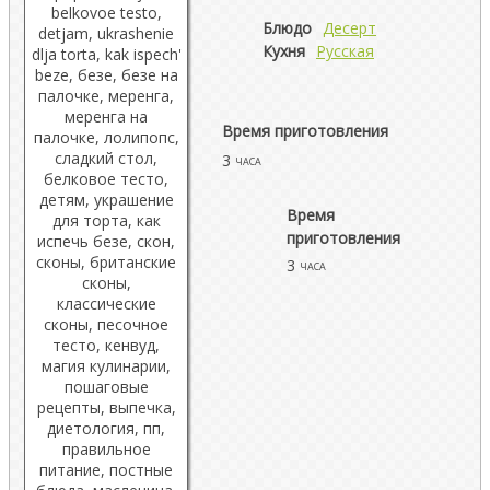
Блюдо
Десерт
Кухня
Русская
Время приготовления
3
часа
Время
приготовления
3
часа