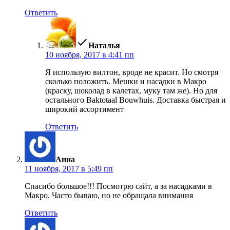
Ответить
пишет:
Наталья
10 ноября, 2017 в 4:41 пп
Я использую вилтон, вроде не красит. Но смотря
сколько положить. Мешки и насадки в Макро
(краску, шоколад в калетах, муку там же). Но для
остального Baktotaal Bouwhuis. Доставка быстрая и
широкий ассортимент
Ответить
пишет:
Анна
11 ноября, 2017 в 5:49 пп
Спасибо большое!!! Посмотрю сайт, а за насадками в
Макро. Часто бываю, но не обращала внимания
Ответить
пишет: