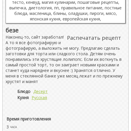
безе
Наконец-то, сайт заработал!
Распечатать рецепт
А то я все фотографирую и
фотографирую, а выложить не могу. Предлагаю сделать
заготовки для торта или сладкого стола. Детям очень
понравились эти хрустящие лолипопс. Если их воткнуть в
самый простой торт, то он заиграет новыми красками и
станет куда наряднее и вкуснее :) Хранятся отлично. У
меня в стеклянной банке уже месяц лежат и по прежнему
хрустят и манят
Блюдо
Десерт
Кухня
Русская
Время приготовления
3
часа