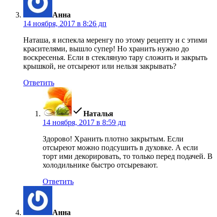
Анна
14 ноября, 2017 в 8:26 дп
Наташа, я испекла меренгу по этому рецепту и с этими
красителями, вышло супер! Но хранить нужно до
воскресенья. Если в стекляную тару сложить и закрыть
крышкой, не отсыреют или нельзя закрывать?
Ответить
пишет:
Наталья
14 ноября, 2017 в 8:59 дп
Здорово! Хранить плотно закрытым. Если
отсыреют можно подсушить в духовке. А если
торт ими декорировать, то только перед подачей. В
холодильнике быстро отсыревают.
Ответить
пишет:
Анна