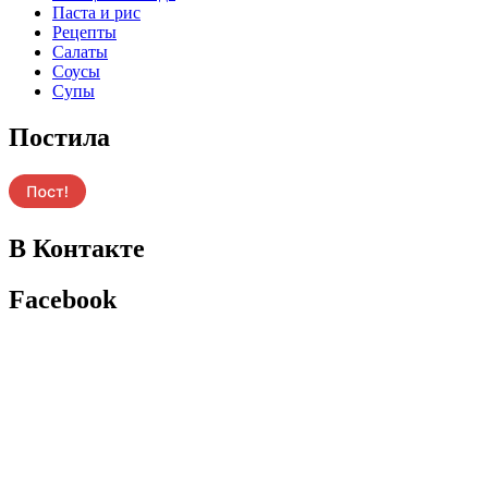
Паста и рис
Рецепты
Салаты
Соусы
Супы
Постила
В Контакте
Facebook