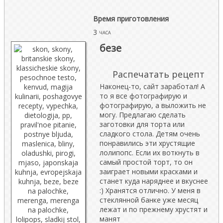
Время приготовления
3
часа
безе
Распечатать рецепт
Наконец-то, сайт заработал! А
то я все фотографирую и
фотографирую, а выложить не
могу. Предлагаю сделать
заготовки для торта или
сладкого стола. Детям очень
понравились эти хрустящие
лолипопс. Если их воткнуть в
самый простой торт, то он
заиграет новыми красками и
станет куда наряднее и вкуснее
:) Хранятся отлично. У меня в
стеклянной банке уже месяц
лежат и по прежнему хрустят и
манят