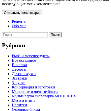
последующих моих комментариев.
Рецепты
Обо мне
Найти:
Рубрики
Pыба и морепродукты
Все остальное
Выпечка
Десерты
Детская кухня
Завтраки
Закуски
Консервация и заготовки
Молочные и яичные блюда
Мультиварка скороварка MOULINEX
Мясо и птица
Напитки
Овощные блюда