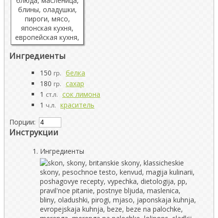
Ингредиенты
150
белка
гр.
180
сахар
гр.
1
сок лимона
ст.л.
1
краситель
ч.л.
Порции:
Инструкции
Ингредиенты