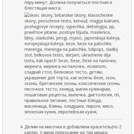
пару минут. Должна получиться плотная и
блестящая масса.
Делим на мисочки и добавляем краситель(по 2
капли). У меня переходник на три мешка.