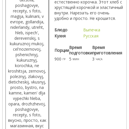
естественно корочка. Этот хлеб с
хрустящей корочкой и эластичный
внутри. Нарезать его очень
удобно и просто. Не крошится.
Блюдо
Выпечка
Кухня
Русская
Время
Время
Порции
подготовки
приготовления
900
5
3
гр
мин
часа