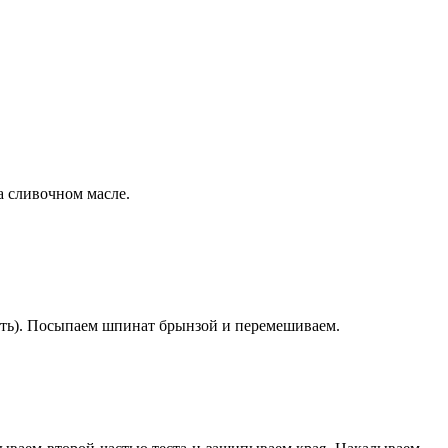
а сливочном масле.
ить). Посыпаем шпинат брынзой и перемешиваем.