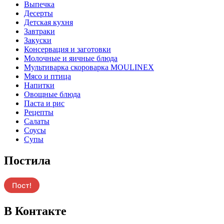
Выпечка
Десерты
Детская кухня
Завтраки
Закуски
Консервация и заготовки
Молочные и яичные блюда
Мультиварка скороварка MOULINEX
Мясо и птица
Напитки
Овощные блюда
Паста и рис
Рецепты
Салаты
Соусы
Супы
Постила
В Контакте