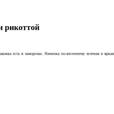
и рикоттой
паковка есть в заморозке. Начинка по-весеннему зеленая и ярка