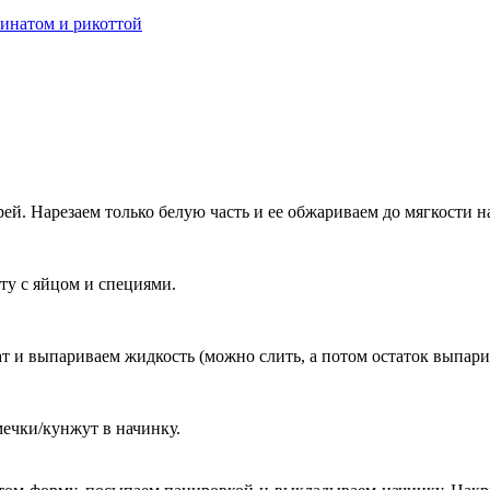
ей. Нарезаем только белую часть и ее обжариваем до мягкости н
ту с яйцом и специями.
т и выпариваем жидкость (можно слить, а потом остаток выпар
мечки/кунжут в начинку.