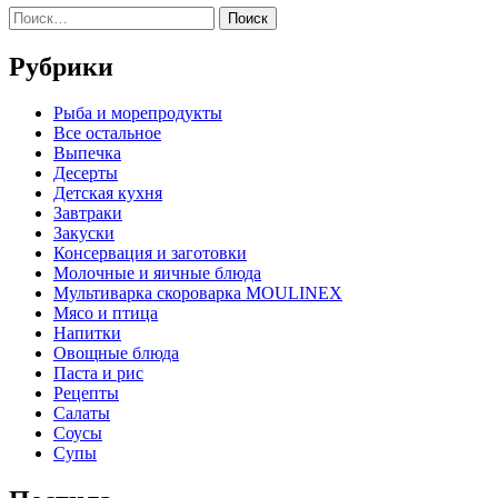
Найти:
Рубрики
Pыба и морепродукты
Все остальное
Выпечка
Десерты
Детская кухня
Завтраки
Закуски
Консервация и заготовки
Молочные и яичные блюда
Мультиварка скороварка MOULINEX
Мясо и птица
Напитки
Овощные блюда
Паста и рис
Рецепты
Салаты
Соусы
Супы