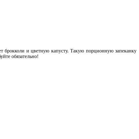
ет брокколи и цветную капусту. Такую порционную запеканку
буйте обязательно!