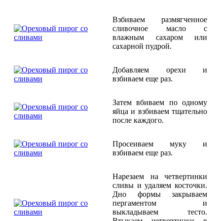
Взбиваем размягченное
сливочное масло с
влажным сахаром или
сахарной пудрой.
Добавляем орехи и
взбиваем еще раз.
Затем вбиваем по одному
яйца и взбиваем тщательно
после каждого.
Просеиваем муку и
взбиваем еще раз.
Нарезаем на четвертинки
сливы и удаляем косточки.
Дно формы закрываем
пергаментом и
выкладываем тесто.
Втыкаем четвертинки в