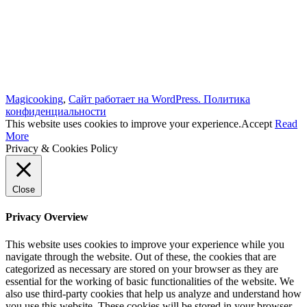
Magicooking
,
Сайт работает на WordPress.
Политика
конфиденциальности
This website uses cookies to improve your experience.
Accept
Read
More
Privacy & Cookies Policy
Close
Privacy Overview
This website uses cookies to improve your experience while you
navigate through the website. Out of these, the cookies that are
categorized as necessary are stored on your browser as they are
essential for the working of basic functionalities of the website. We
also use third-party cookies that help us analyze and understand how
you use this website. These cookies will be stored in your browser