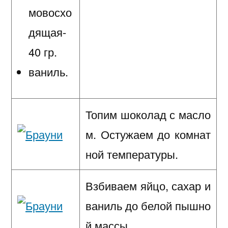
мовосхо
дящая-
40 гр.
ваниль.
Топим шоколад с масло
м. Остужаем до комнат
ной температуры.
Взбиваем яйцо, сахар и
ваниль до белой пышно
й массы.