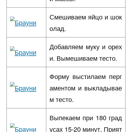
Смешиваем яйцо и шок
олад.
Добавляем муку и орех
и. Вымешиваем тесто.
Форму выстилаем перг
аментом и выкладывае
м тесто.
Выпекаем при 180 град
усах 15-20 минут. Прият