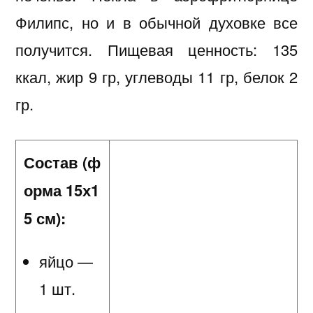
Филипс, но и в обычной духовке все
получится. Пищевая ценность: 135
ккал, жир 9 гр, углеводы 11 гр, белок 2
гр.
Состав (ф
орма 15х1
5 см):
яйцо —
1 шт.