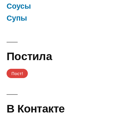
Соусы
Супы
Постила
В Контакте