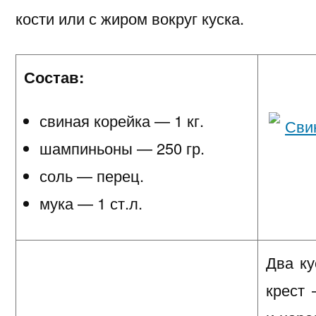
кости или с жиром вокруг куска.
Состав:
свиная корейка — 1 кг.
шампиньоны — 250 гр.
соль — перец.
мука — 1 ст.л.
Два к
крест