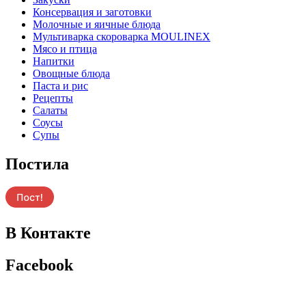
Консервация и заготовки
Молочные и яичные блюда
Мультиварка скороварка MOULINEX
Мясо и птица
Напитки
Овощные блюда
Паста и рис
Рецепты
Салаты
Соусы
Супы
Постила
В Контакте
Facebook