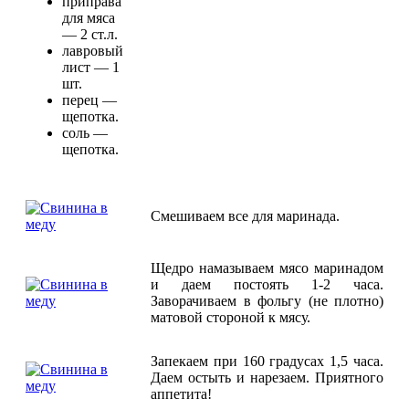
приправа
для мяса
— 2 ст.л.
лавровый
лист — 1
шт.
перец —
щепотка.
соль —
щепотка.
Смешиваем все для маринада.
Щедро намазываем мясо маринадом
и даем постоять 1-2 часа.
Заворачиваем в фольгу (не плотно)
матовой стороной к мясу.
Запекаем при 160 градусах 1,5 часа.
Даем остыть и нарезаем. Приятного
аппетита!