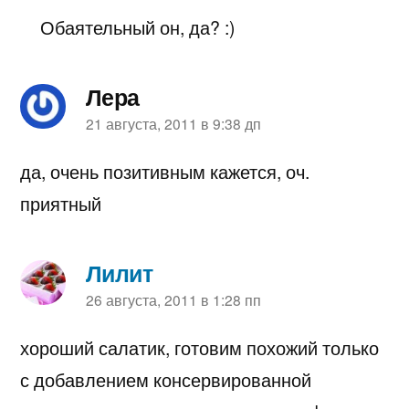
Обаятельный он, да? :)
Лера
пишет:
21 августа, 2011 в 9:38 дп
да, очень позитивным кажется, оч.
приятный
Лилит
пишет:
26 августа, 2011 в 1:28 пп
хороший салатик, готовим похожий только
с добавлением консервированной