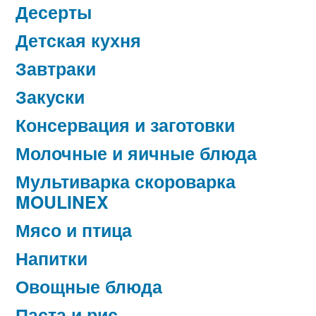
Десерты
Детская кухня
Завтраки
Закуски
Консервация и заготовки
Молочные и яичные блюда
Мультиварка скороварка
MOULINEX
Мясо и птица
Напитки
Овощные блюда
Паста и рис