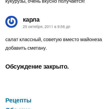
кукурузы, очень вкусно получается!
карла
пишет:
25 октября, 2011 в 9:56 дп
салат классный, советую вместо майонеза
добавить сметану.
Обсуждение закрыто.
Рецепты