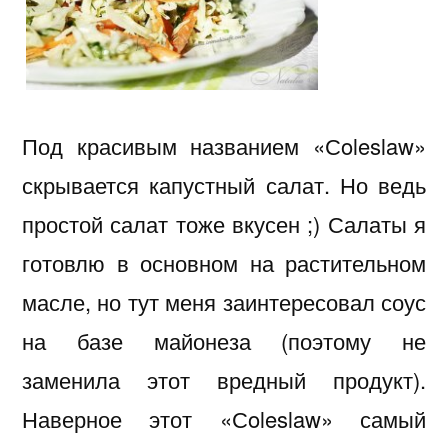
Под красивым названием «Сoleslaw»
скрывается капустный салат. Но ведь
простой салат тоже вкусен ;) Салаты я
готовлю в основном на растительном
масле, но тут меня заинтересовал соус
на базе майонеза (поэтому не
заменила этот вредный продукт).
Наверное этот «Сoleslaw» самый