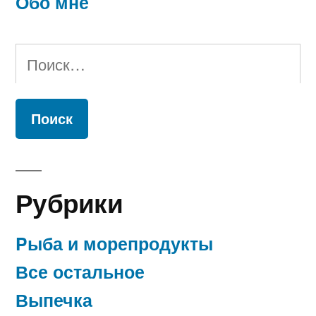
Обо мне
Найти:
Рубрики
Pыба и морепродукты
Все остальное
Выпечка