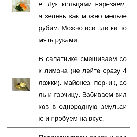
е. Лук кольцами нарезаем,
а зелень как можно мельче
рубим. Можно все слегка по
мять руками.
В салатнике смешиваем со
к лимона (не лейте сразу 4
ложки), майонез, перчик, со
ль и горчицу. Взбиваем вил
ков в однородную эмульси
ю и пробуем на вкус.
Перемешиваем салат и под