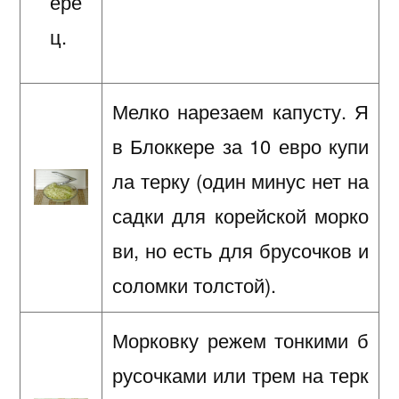
ере
ц.
Мелко нарезаем капусту. Я
в Блоккере за 10 евро купи
ла терку (один минус нет на
садки для корейской морко
ви, но есть для брусочков и
соломки толстой).
Морковку режем тонкими б
русочками или трем на терк