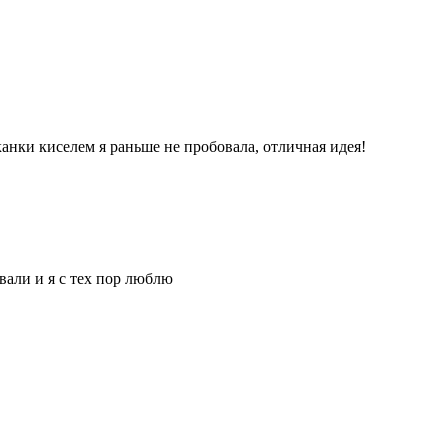
канки киселем я раньше не пробовала, отличная идея!
вали и я с тех пор люблю