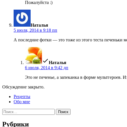
Пожалуйста :)
пишет:
Наталья
5 июля, 2014 в 9:18 пп
А последние фотки — это тоже из этого теста печеньки 
пишет:
Наталья
6 июля, 2014 в 9:42 дп
Это не печенье, а запеканка в форме мультгероев. Из
Обсуждение закрыто.
Рецепты
Обо мне
Найти:
Рубрики