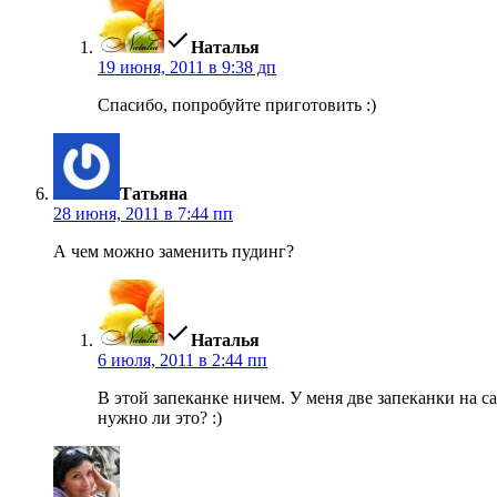
Наталья
19 июня, 2011 в 9:38 дп
Спасибо, попробуйте приготовить :)
пишет:
Татьяна
28 июня, 2011 в 7:44 пп
А чем можно заменить пудинг?
пишет:
Наталья
6 июля, 2011 в 2:44 пп
В этой запеканке ничем. У меня две запеканки на 
нужно ли это? :)
пишет: