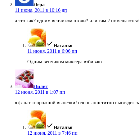
Лера
11 июня, 2011 в 10:16 дп
а это как? одним венчиком чтоли? или там 2 помещаются
пишет:
Наталья
11 июня, 2011 в 6:06 пп
Одним венчиком миксера взбиваю.
пишет:
Лилит
12 июня, 2011 в 1:07 пп
я фанат творожной выпечки! очень аппетитно выглядит з
пишет:
Наталья
12 июня, 2011 в 7:46 пп