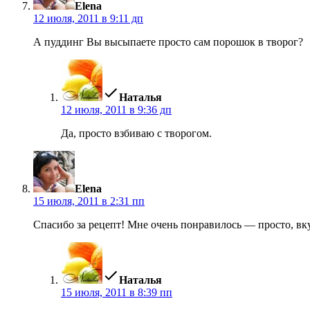
Elena
12 июля, 2011 в 9:11 дп
А пуддинг Вы высыпаете просто сам порошок в творог?
пишет:
Наталья
12 июля, 2011 в 9:36 дп
Да, просто взбиваю с творогом.
пишет:
Elena
15 июля, 2011 в 2:31 пп
Спасибо за рецепт! Мне очень понравилось — просто, вк
пишет:
Наталья
15 июля, 2011 в 8:39 пп