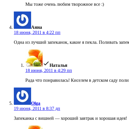
Мы тоже очень любим творожное все :)
пишет:
Анна
18 июня, 2011 в 4:22 пп
Одна из лучший запеканок, какие я пекла. Поливать запе
пишет:
Наталья
18 июня, 2011 в 4:29 пп
Рада что понравилась! Киселем в детском саду поли
пишет:
Olga
19 июня, 2011 в 8:37 дп
Запеканка с вишней — хороший завтрак и хорошая идея!
пишет: