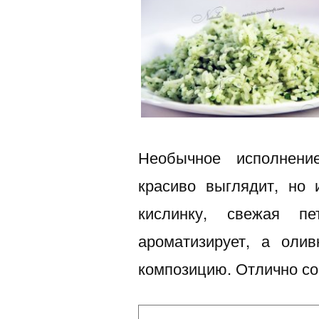
Необычное исполнени
красиво выглядит, но 
кислинку, свежая п
ароматизирует, а оли
композицию. Отлично со