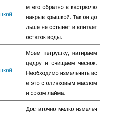
м его обратно в кастрюлю
накрыв крышкой. Так он до
льше не остынет и впитает
остаток воды.
Моем петрушку, натираем
цедру и очищаем чеснок.
Необходимо измельчить вс
е это с оливковым маслом
и соком лайма.
Достаточно мелко измельч