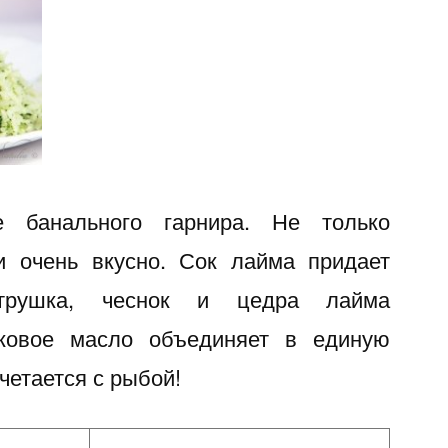
е банального гарнира. Не только
и очень вкусно. Сок лайма придает
етрушка, чеснок и цедра лайма
вковое масло объединяет в единую
четается с рыбой!