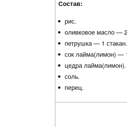
Состав:
рис.
оливковое масло — 2 
петрушка — 1 стакан
сок лайма(лимон) — 1
цедра лайма(лимон).
соль.
перец.