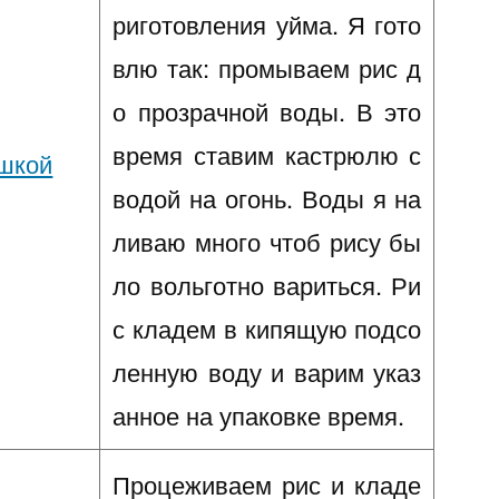
риготовления уйма. Я гото
влю так: промываем рис д
о прозрачной воды. В это
время ставим кастрюлю с
водой на огонь. Воды я на
ливаю много чтоб рису бы
ло вольготно вариться. Ри
с кладем в кипящую подсо
ленную воду и варим указ
анное на упаковке время.
Процеживаем рис и кладе