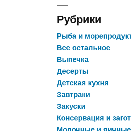
Рубрики
Pыба и морепродук
Все остальное
Выпечка
Десерты
Детская кухня
Завтраки
Закуски
Консервация и заго
Молочные и яичные