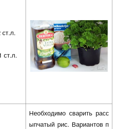
ст.л.
.
 ст.л.
Необходимо сварить расс
ыпчатый рис. Вариантов п