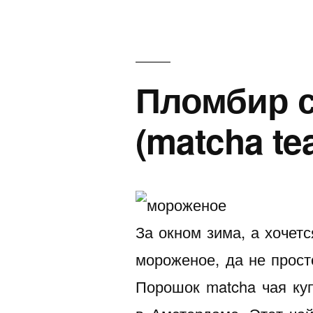
Пломбир с
(matcha te
За окном зима, а хочет
мороженое, да не прост
Порошок matcha чая ку