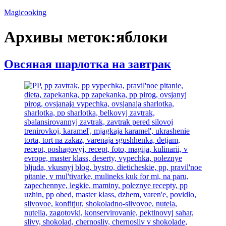
Перейти
Magicooking
к
содержимому
Архивы меток:
яблоки
Овсяная шарлотка на завтрак