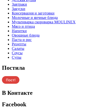
Завтраки
Закуски
Консервация и заготовки
Молочные и яичные блюда
Мультиварка скороварка MOULINEX
Мясо и птица
Напитки
Овощные блюда
Паста и рис
Рецепты
Салаты
Соусы
Супы
Постила
В Контакте
Facebook