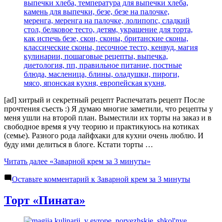
[ad] хитрый и секретный рецепт Распечатать рецепт После
прочтения съесть :) Я думаю многие заметили, что рецепты у
меня ушли на второй план. Выместили их торты на заказ и в
свободное время я учу теорию и практикуюсь на котиках
(семье). Разного рода лайфхаки для кухни очень люблю. И
буду ими делиться в блоге. Кстати торты …
Читать далее
«Заварной крем за 3 минуты»
Оставьте комментарий
к Заварной крем за 3 минуты
Торт «Пината»