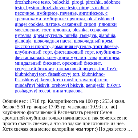
Общий вес : 1718 гр. Калорийность на 100 гр : 253.4 ккал.
белок: 5.51 гр, жиры: 17.05 гр, углеводы: 19.93 гр. [ad]
клубнично-фисташковый Распечатать рецепт Сезон
ароматной клубники только начинается и так хочется ее не
просто съесть свежей, а что-то эдакое приготовить из нее.
Хотя свежая она менее калорийна чем торт ;) Но для этого …