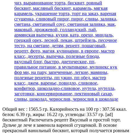
Общий вес : 1565.5 гр. Калорийность на 100 гр : 307.56 ккал.
белок: 6.39 гр, жиры: 16.22 гр, углеводы: 33.57 гр. [ad]
бисквитный Распечатать рецепт Вкусный и простой торт.
Дульче де лече я заменила вареной сгущенкой. В основе
прекрасный ванильный бисквит, который получается ровным