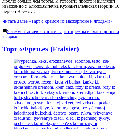
люблю больше чем торты. И готовить просто и выглядит
изысканно :) БлюдоВыпечка КухняИтальянская Порции 10
персон Время …
Читать далее
«Тарт с кремом из маскарпоне и ягодами»
6 комментариев
к записи Тарт с кремом из маскарпоне и
ягодами
Торт «Фрезье» (Fraisier)