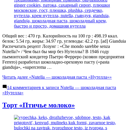
Общий вес : 470 гр. Калорийность на 100 гр : 498.19 ккал.
белок: 5.54 гр, жиры: 34.97 гр, углеводы: 42.2 гр. [ad] Gianduia
Распечатать рецепт Лозунг : «Che mondo sarebbe senza
Nutella?» / Чем был бы мир без Нутеллы? В 1946 году
пьемонтский кондитер Пьетро Ферреро (хозяин предприятия
Ferrero) разработал шоколадно-ореховую пасту («pasta
gianduja», «supercrema …
Читать далее
«Nutella — шоколадная паста «Нутелла»»
14 комментариев
к записи Nutella — шоколадная паста
«Нутелла»
Торт «Птичье молоко»