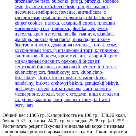
Общий вес : 1305 гр. Калорийность на 100 гр : 338.26 ккал.
белок: 5.37 гр, жиры: 24.02 гр, углеводы: 25.99 гр. [ad] ***
Распечатать рецепт Вкусный миндальный корж с нежным
сливочным кремом и ароматными ягодами. Такие пироги я