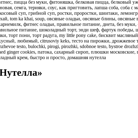
«Нутелла»