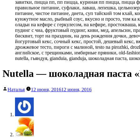
Nutella — шоколадная паста 
Написано
Наталья
12 июня, 2016
12 июня, 2016
автором