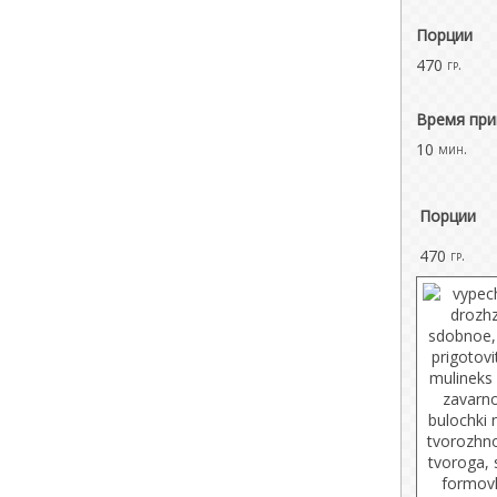
Порции
470
гр.
Время при
10
мин.
Порции
470
гр.