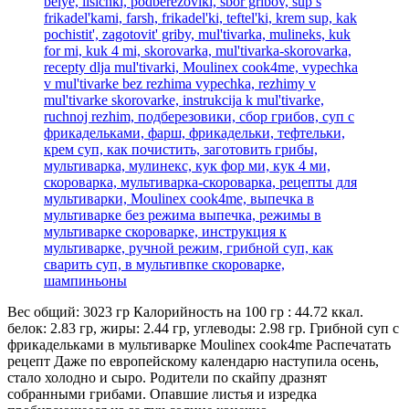
Вес общий: 3023 гр Калорийность на 100 гр : 44.72 ккал.
белок: 2.83 гр, жиры: 2.44 гр, углеводы: 2.98 гр. Грибной суп с
фрикадельками в мультиварке Moulinex cook4me Распечатать
рецепт Даже по европейскому календарю наступила осень,
стало холодно и сыро. Родители по скайпу дразнят
собранными грибами. Опавшие листья и изредка