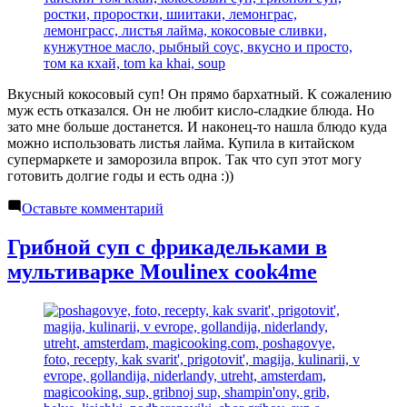
Вкусный кокосовый суп! Он прямо бархатный. К сожалению
муж есть отказался. Он не любит кисло-сладкие блюда. Но
зато мне больше достанется. И наконец-то нашла блюдо куда
можно использовать листья лайма. Купила в китайском
супермаркете и заморозила впрок. Так что суп этот могу
готовить долгие годы и есть одна :))
к
Оставьте комментарий
Тайский
суп
Грибной суп с фрикадельками в
том
мультиварке Moulinex cook4me
кха