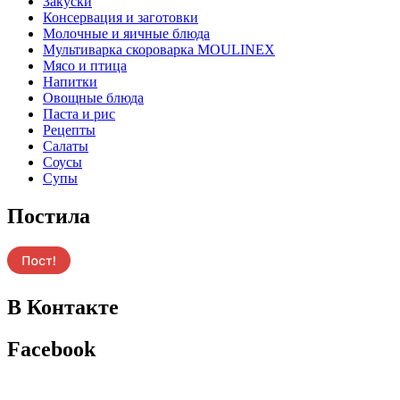
Закуски
Консервация и заготовки
Молочные и яичные блюда
Мультиварка скороварка MOULINEX
Мясо и птица
Напитки
Овощные блюда
Паста и рис
Рецепты
Салаты
Соусы
Супы
Постила
В Контакте
Facebook