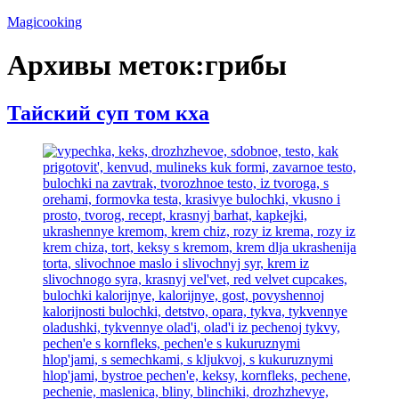
Перейти
Magicooking
к
содержимому
Архивы меток:
грибы
Тайский суп том кха