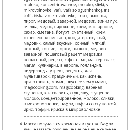
Масса получается кремовая и густая. Вафли
лучше мазать горячей иначе она еще сильнее