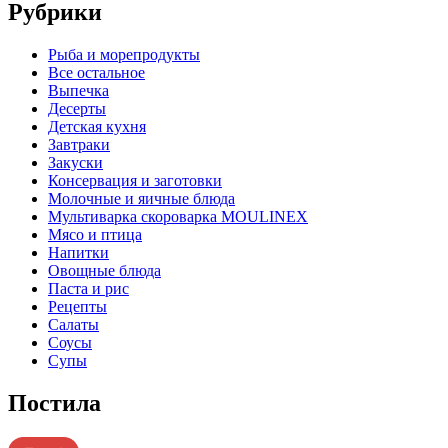
Рубрики
Pыба и морепродукты
Все остальное
Выпечка
Десерты
Детская кухня
Завтраки
Закуски
Консервация и заготовки
Молочные и яичные блюда
Мультиварка скороварка MOULINEX
Мясо и птица
Напитки
Овощные блюда
Паста и рис
Рецепты
Салаты
Соусы
Супы
Постила