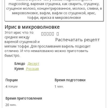
Ирис в микроволновке
Этот ирис что-то
среднее между
Распечатать рецепт
вареной сгущенкой и
мягким тоффи. Для прослаивания вафель подходит
отлично. И что немаловажно можно приготовить
быыстро.
Блюдо
Десерт
Кухня
Русская
Порции
Время подготовки
4
1
порции
мин.
Время приготовления
20
мин.