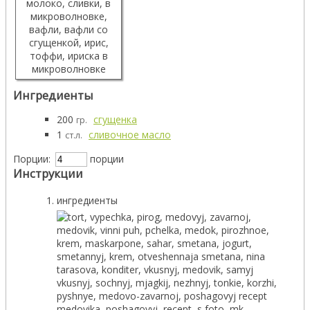
Ингредиенты
200
сгущенка
гр.
1
сливочное масло
ст.л.
Порции:
порции
Инструкции
ингредиенты