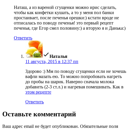
Наташ, а из вареной сгущенки можно ирис сделать,
чтобы как конфетки кушать, а то у меня пол банки
простаивает, после печенья орешки:) кстати вроде не
отписалась по поводу печенья! это первый рецепт
печенья, где Егор смел половину:) а вторую я и Данька:)
Ответить
пишет:
Наталья
11 августа, 2015 в 12:37 пп
Здорово :) Мм по поводу сгущенки если не хочешь
вафли мазать ею. То можно попробовать нагреть
до пробы на шарик. Наверно сначала молока
добавить (2-3 ст.л.) и нагревая помешивать. Как в
этом рецепте
Ответить
Оставьте комментарий
Ваш адрес email не будет опубликован.
Обязательные поля