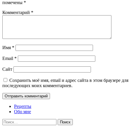
помечены
*
Комментарий
*
Имя
*
Email
*
Сайт
Сохранить моё имя, email и адрес сайта в этом браузере для
последующих моих комментариев.
Рецепты
Обо мне
Найти: