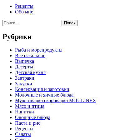
Рецепты
Обо мне
Найти:
Рубрики
Pыба и морепродукты
Все остальное
Выпечка
Десерты
Детская кухня
Завтраки
Закуски
Консервация и заготовки
Молочные и яичные блюда
Мультиварка скороварка MOULINEX
Мясо и птица
Напитки
Овощные блюда
Паста и рис
Рецепты
Салаты
Соусы