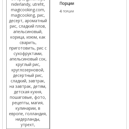
Порции
4
порции