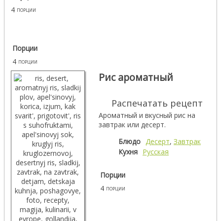
4
порции
Порции
4
порции
Рис ароматный
Распечатать рецепт
Ароматный и вкусный рис на
завтрак или десерт.
Блюдо
Десерт
,
Завтрак
Кухня
Русская
Порции
4
порции