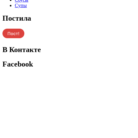
Супы
Постила
В Контакте
Facebook