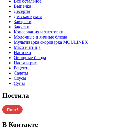
Все остальное
Выпечка
Десерты
Детская кухня
Завтраки
Закуски
Консервация и заготовки
Молочные и яичные блюда
Мультиварка скороварка MOULINEX
Мясо и птица
Напитки
Овощные блюда
Паста и рис
Рецепты
Салаты
Соусы
Супы
Постила
В Контакте