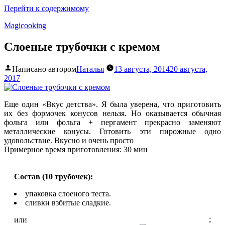
Перейти к содержимому
Magicooking
Слоеные трубочки с кремом
Написано автором
Наталья
13 августа, 2014
20 августа,
2017
Еще один «Вкус детства». Я была уверена, что приготовить
их без формочек конусов нельзя. Но оказывается обычная
фольга или фольга + пергамент прекрасно заменяют
металлические конусы. Готовить эти пирожные одно
удовольствие. Вкусно и очень просто
Примерное время приготовления: 30 мин
Состав (10 трубочек):
упаковка слоеного теста.
сливки взбитые сладкие.
;
или