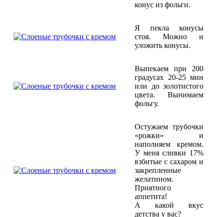
конус из фольги.
Я пекла конусы
стоя. Можно и
уложить конусы.
Выпекаем при 200
градусах 20-25 мин
или до золотистого
цвета. Вынимаем
фольгу.
Остужаем трубочки
«рожки» и
наполняем кремом.
У меня сливки 17%
взбитые с сахаром и
закрепленные
желатином.
Приятного
аппетита!
А какой вкус
детства у вас?