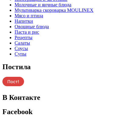
Молочные и яичные блюда
Мультиварка скороварка MOULINEX
Мясо и птица
Напитки
Овощные блюда
Паста и рис
Рецепты
Салаты
Соусы
Супы
Постила
В Контакте
Facebook