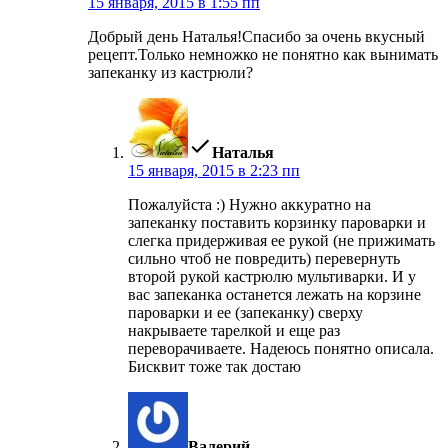
15 января, 2015 в 1:55 пп
Добрый день Наталья!Спасибо за очень вкусный
рецепт.Только немножко не понятно как вынимать
запеканку из кастрюли?
пишет:
Наталья
15 января, 2015 в 2:23 пп
Пожалуйста :) Нужно аккуратно на
запеканку поставить корзинку пароварки и
слегка придерживая ее рукой (не прижимать
сильно чтоб не повредить) перевернуть
второй рукой кастрюлю мультиварки. И у
вас запеканка останется лежать на корзине
пароварки и ее (запеканку) сверху
накрываете тарелкой и еще раз
переворачиваете. Надеюсь понятно описала.
Бисквит тоже так достаю
пишет:
Валерий