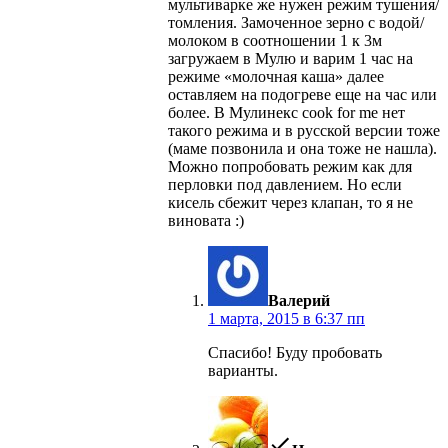
мультиварке же нужен режим тушения/
томления. Замоченное зерно с водой/
молоком в соотношении 1 к 3м
загружаем в Мулю и варим 1 час на
режиме «молочная каша» далее
оставляем на подогреве еще на час или
более. В Мулинекс cook for me нет
такого режима и в русской версии тоже
(маме позвонила и она тоже не нашла).
Можно попробовать режим как для
перловки под давлением. Но если
кисель сбежит через клапан, то я не
виновата :)
пишет:
Валерий
1 марта, 2015 в 6:37 пп
Спасибо! Буду пробовать
варианты.
пишет: