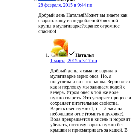
28 февраля, 2015 в 9:44 пп
Добрый день Наталья!Может вы знаете как
сварить кашу из недробленой?овсяной
крупы в мультиварке?заранее огромное
спасибо!
пишет:
Наталья
1 марта, 2015 в 3:17 пп
Добрый день, я сама не варила в
мультиварке зерно овса. Но, я
погуглила и вот что нашла. Зерно овса
как и перловку мы заливаем водой с
вечера. Утром овес в той же воде
нужно сварить. Это ускоряет процесс и
сохраняет питательные свойства.
Варить овес нужно 1,5 — 2 часа на
небольшом огне (томить в духовке).
Вода превращается в кисель и норовит
убежать, поэтому варить нужно без
крышки и присматривать за кашей. В