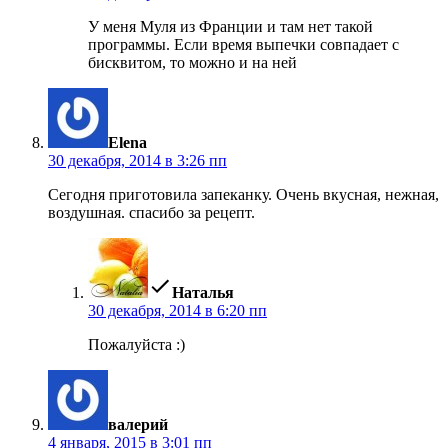
У меня Муля из Франции и там нет такой
программы. Если время выпечки совпадает с
бисквитом, то можно и на ней
пишет:
Elena
30 декабря, 2014 в 3:26 пп
Сегодня приготовила запеканку. Очень вкусная, нежная,
воздушная. спасибо за рецепт.
пишет:
Наталья
30 декабря, 2014 в 6:20 пп
Пожалуйста :)
пишет:
валерий
4 января, 2015 в 3:01 пп