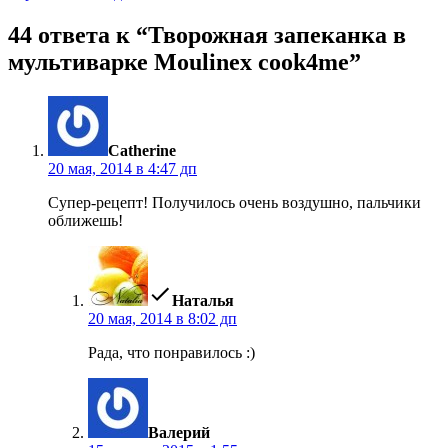
44 ответа к “Творожная запеканка в
мультиварке Moulinex cook4me”
пишет:
Catherine
20 мая, 2014 в 4:47 дп
Супер-рецепт! Получилось очень воздушно, пальчики
оближешь!
пишет:
Наталья
20 мая, 2014 в 8:02 дп
Рада, что понравилось :)
пишет:
Валерий