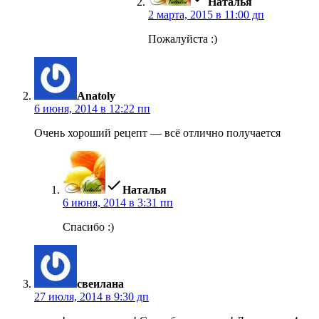
Наталья
2 марта, 2015 в 11:00 дп
Пожалуйста :)
пишет:
Anatoly
6 июня, 2014 в 12:22 пп
Очень хороший рецепт — всё отлично получается
пишет:
Наталья
6 июня, 2014 в 3:31 пп
Спасибо :)
пишет:
свеилана
27 июля, 2014 в 9:30 дп