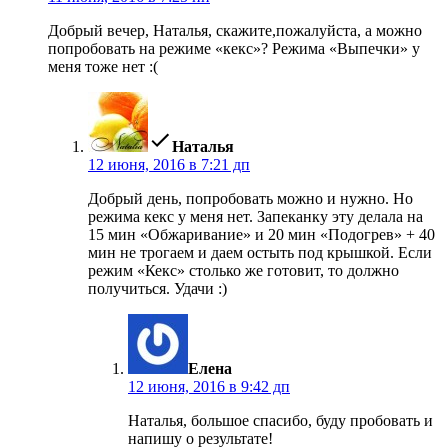
Добрый вечер, Наталья, скажите,пожалуйста, а можно
попробовать на режиме «кекс»? Режима «Выпечки» у
меня тоже нет :(
пишет:
Наталья
12 июня, 2016 в 7:21 дп
Добрый день, попробовать можно и нужно. Но
режима кекс у меня нет. Запеканку эту делала на
15 мин «Обжаривание» и 20 мин «Подогрев» + 40
мин не трогаем и даем остыть под крышкой. Если
режим «Кекс» столько же готовит, то должно
получиться. Удачи :)
пишет:
Елена
12 июня, 2016 в 9:42 дп
Наталья, большое спасибо, буду пробовать и
напишу о результате!