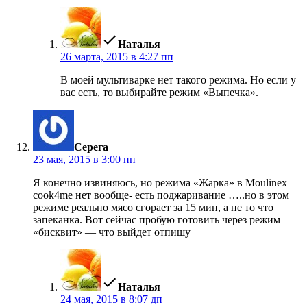
пишет:
Наталья
26 марта, 2015 в 4:27 пп
В моей мультиварке нет такого режима. Но если у
вас есть, то выбирайте режим «Выпечка».
пишет:
Серега
23 мая, 2015 в 3:00 пп
Я конечно извиняюсь, но режима «Жарка» в Moulinex
cook4me нет вообще- есть поджаривание …..но в этом
режиме реально мясо сгорает за 15 мин, а не то что
запеканка. Вот сейчас пробую готовить через режим
«бисквит» — что выйдет отпишу
пишет:
Наталья
24 мая, 2015 в 8:07 дп