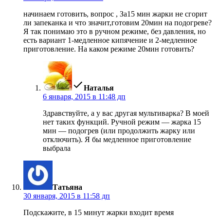
начинаем готовить, вопрос , За15 мин жарки не сгорит
ли запеканка и что значит,готовим 20мин на подогреве?
Я так понимаю это в ручном режиме, без давления, но
есть вариант 1-медленное кипячение и 2-медленное
приготовление. На каком режиме 20мин готовить?
пишет:
Наталья
6 января, 2015 в 11:48 дп
Здравствуйте, а у вас другая мультиварка? В моей
нет таких функций. Ручной режим — жарка 15
мин — подогрев (или продолжить жарку или
отключить). Я бы медленное приготовление
выбрала
пишет:
Татьяна
30 января, 2015 в 11:58 дп
Подскажите, в 15 минут жарки входит время