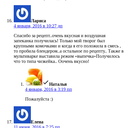
пишет:
Лариса
4 января, 2016 в 10:27 дп
Спасибо за рецепт..очень вкусная и воздушная
запеканка получилась! Только мой творог был
крупными комочками и когда я его положила в смесь ,
то пробила блендером..а остальное по рецепту.. Также в
мультиварке выставила режим «выпечка»Получилось
что то типа чизкейка.. Оочень вкусно!
пишет:
Наталья
4 января, 2016 в 3:19 пп
Пожалуйста :)
пишет:
Елена
11 июня, 2016 в 7:25 пп