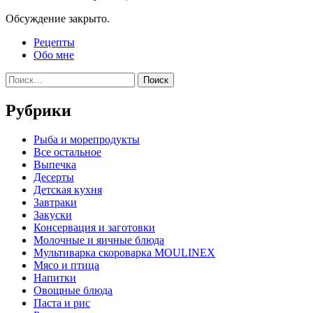
Обсуждение закрыто.
Рецепты
Обо мне
Найти:
Рубрики
Pыба и морепродукты
Все остальное
Выпечка
Десерты
Детская кухня
Завтраки
Закуски
Консервация и заготовки
Молочные и яичные блюда
Мультиварка скороварка MOULINEX
Мясо и птица
Напитки
Овощные блюда
Паста и рис