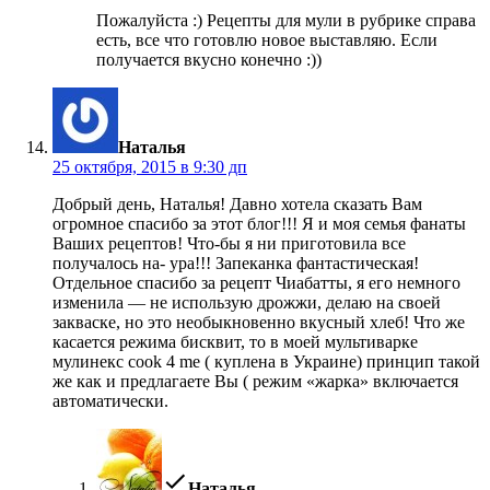
Пожалуйста :) Рецепты для мули в рубрике справа
есть, все что готовлю новое выставляю. Если
получается вкусно конечно :))
пишет:
Наталья
25 октября, 2015 в 9:30 дп
Добрый день, Наталья! Давно хотела сказать Вам
огромное спасибо за этот блог!!! Я и моя семья фанаты
Ваших рецептов! Что-бы я ни приготовила все
получалось на- ура!!! Запеканка фантастическая!
Отдельное спасибо за рецепт Чиабатты, я его немного
изменила — не использую дрожжи, делаю на своей
закваске, но это необыкновенно вкусный хлеб! Что же
касается режима бисквит, то в моей мультиварке
мулинекс cook 4 me ( куплена в Украине) принцип такой
же как и предлагаете Вы ( режим «жарка» включается
автоматически.
пишет:
Наталья