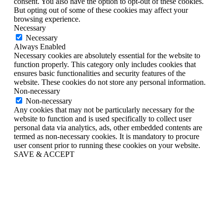
consent. You also have the option to opt-out of these cookies.
But opting out of some of these cookies may affect your
browsing experience.
Necessary
Necessary
Always Enabled
Necessary cookies are absolutely essential for the website to
function properly. This category only includes cookies that
ensures basic functionalities and security features of the
website. These cookies do not store any personal information.
Non-necessary
Non-necessary
Any cookies that may not be particularly necessary for the
website to function and is used specifically to collect user
personal data via analytics, ads, other embedded contents are
termed as non-necessary cookies. It is mandatory to procure
user consent prior to running these cookies on your website.
SAVE & ACCEPT