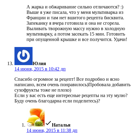
А жарка и обжаривание сильно отличаются? :)
Выше я уже писала, что у меня мультиварка из
Франции и там нет вшитого рецепта бисквита.
Запеканку я вчера готовила и она не сгорела.
Выливать творожную массу нужно в холодную
мультиварку, а потом засекать 15 мин. Готовить
при опущенной крышке и все получится. Удачи!
пишет:
Юлия
14 июня, 2015 в 10:42 дп
Спасибо огромное за рецепт! Все подробно и ясно
написано, всем очень понравилось)Пробовала добавить
сухофрукты тоже не плохо)
Если у вас есть еще интересные рецепты на эту мулю?
Буду очень благодарна если поделитесь)?
пишет:
Наталья
14 июня, 2015 в 11:38 дп