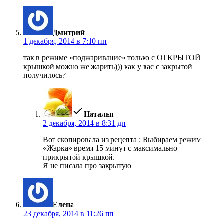
пишет:
Дмитрий
1 декабря, 2014 в 7:10 пп
так в режиме «поджаривание» только с ОТКРЫТОЙ
крышкой можно же жарить))) как у вас с закрытой
получилось?
пишет:
Наталья
2 декабря, 2014 в 8:31 дп
Вот скопировала из рецепта : Выбираем режим
«Жарка» время 15 минут с максимально
прикрытой крышкой.
Я не писала про закрытую
пишет:
Елена
23 декабря, 2014 в 11:26 пп