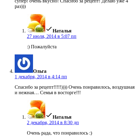
супер! очень вкусно! Спасибо за рецепт! Делаю уже 4
раз)))
пишет:
Наталья
27 июля, 2014 в 5:07 пп
:) Пожалуйста
пишет:
Ольга
1 декабря, 2014 в 4:14 пп
Спасибо за рецепт!!!!!)))) Очень понравилось, воздушная
и нежная… Семья в восторге!!!
пишет:
Наталья
2 декабря, 2014 в 8:30 дп
Очень рада, что понравилось :)