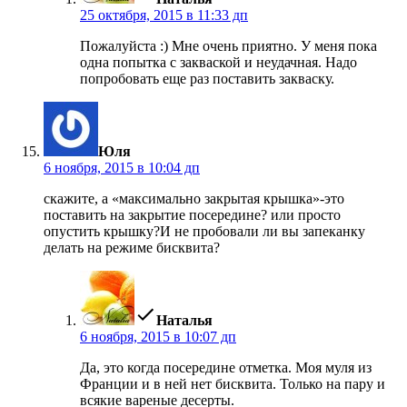
25 октября, 2015 в 11:33 дп
Пожалуйста :) Мне очень приятно. У меня пока
одна попытка с закваской и неудачная. Надо
попробовать еще раз поставить закваску.
пишет:
Юля
6 ноября, 2015 в 10:04 дп
скажите, а «максимально закрытая крышка»-это
поставить на закрытие посередине? или просто
опустить крышку?И не пробовали ли вы запеканку
делать на режиме бисквита?
пишет:
Наталья
6 ноября, 2015 в 10:07 дп
Да, это когда посередине отметка. Моя муля из
Франции и в ней нет бисквита. Только на пару и
всякие вареные десерты.