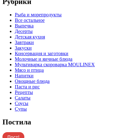
Рубрики
Pыба и морепродукты
Все остальное
Выпечка
Десерты
Детская кухня
Завтраки
Закуски
Консервация и заготовки
Молочные и яичные блюда
Мультиварка скороварка MOULINEX
Мясо и птица
Напитки
Овощные блюда
Паста и рис
Рецепты
Салаты
Соусы
Супы
Постила