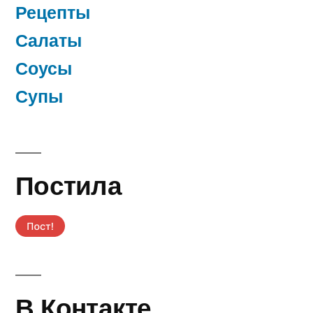
Рецепты
Салаты
Соусы
Супы
Постила
В Контакте