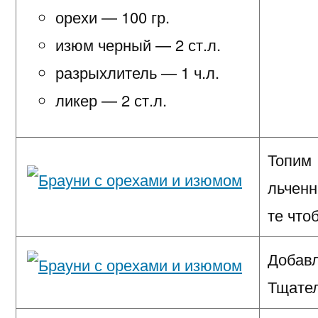
орехи — 100 гр.
изюм черный — 2 ст.л.
разрыхлитель — 1 ч.л.
ликер — 2 ст.л.
Топим 
льчен
те что
Добавл
Тщате