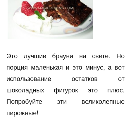
и
изюмом
Это лучшие брауни на свете. Но
порция маленькая и это минус, а вот
использование остатков от
шоколадных фигурок это плюс.
Попробуйте эти великолепные
пирожные!