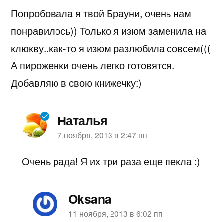
Попробовала я твой Брауни, очень нам
понравилось)) Только я изюм заменила на
клюкву..как-то я изюм разлюбила совсем(((
А пироженки очень легко готовятся.
Добавляю в свою книжечку:)
Наталья
пишет:
7 ноября, 2013 в 2:47 пп
Очень рада! Я их три раза еще пекла :)
Oksana
пишет:
11 ноября, 2013 в 6:02 пп