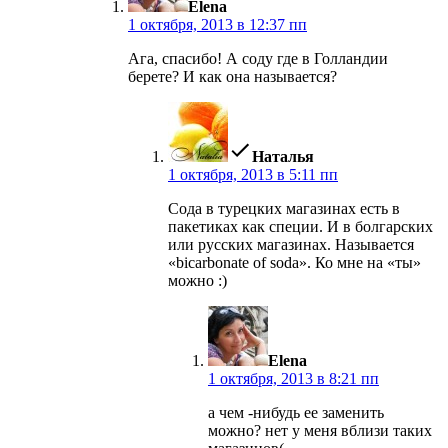
Elena
1 октября, 2013 в 12:37 пп
Ага, спасибо! А соду где в Голландии
берете? И как она называется?
пишет:
Наталья
1 октября, 2013 в 5:11 пп
Сода в турецких магазинах есть в
пакетиках как специи. И в болгарских
или русских магазинах. Называется
«bicarbonate of soda». Ко мне на «ты»
можно :)
пишет:
Elena
1 октября, 2013 в 8:21 пп
а чем -нибудь ее заменить
можно? нет у меня вблизи таких