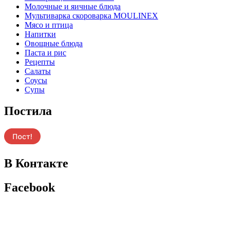
Молочные и яичные блюда
Мультиварка скороварка MOULINEX
Мясо и птица
Напитки
Овощные блюда
Паста и рис
Рецепты
Салаты
Соусы
Супы
Постила
В Контакте
Facebook