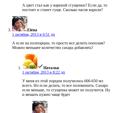
А цвет стал как у вареной сгущенки? Если да, то
постоит и станет гуще. Сколько часов варили?
пишет:
Elena
1 октября, 2013 в 6:51 дп
А если на полпорции, то просто все делить пополам?
Можно меньшее количество сахара добавлять?
пишет:
Наталья
1 октября, 2013 в 8:22 дп
У меня из этой порции получилось 600-650 мл
всего. Но если делать, то все половинить. Сахара
если меньше, то сгущенка может не получится. Ну
и мешать нужно чаще будет
пишет: