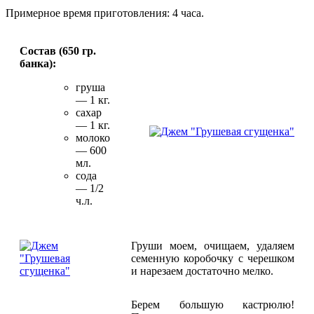
Примерное время приготовления: 4 часа.
Состав (650 гр.
банка):
груша
— 1 кг.
сахар
— 1 кг.
молоко
— 600
мл.
сода
— 1/2
ч.л.
Груши моем, очищаем, удаляем
семенную коробочку с черешком
и нарезаем достаточно мелко.
Берем большую кастрюлю!