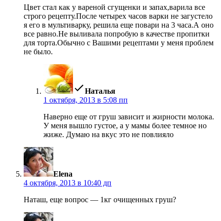
Цвет стал как у вареной сгущенки и запах,варила все
строго рецепту.После четырех часов варки не загустело
я его в мультиварку, решила еще повари на 3 часа.А оно
все равно.Не выливала попробую в качестве пропитки
для торта.Обычно с Вашими рецептами у меня проблем
не было.
пишет:
Наталья
1 октября, 2013 в 5:08 пп
Наверно еще от груш зависит и жирности молока.
У меня вышло густое, а у мамы более темное но
жиже. Думаю на вкус это не повлияло
пишет:
Elena
4 октября, 2013 в 10:40 дп
Наташ, еще вопрос — 1кг очищенных груш?
пишет: