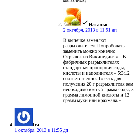
магазинов(
пишет:
Наталья
2 октября, 2013 в 11:51 дп
В выпечке заменяют
разрыхлителем. Попробовать
заменить можно конечно.
Отрывок из Википедии: «…В
фабричных разрыхлителях
стандартная пропорция соды,
кислоты и наполнителя – 5:3:12
соответственно. То есть для
получения 20 г разрыхлителя вам
необходимо взять 5 грамм соды, 3
грамма лимонной кислоты и 12
грамм муки или крахмала.»
пишет:
Ira
1 октября, 2013 в 11:55 дп