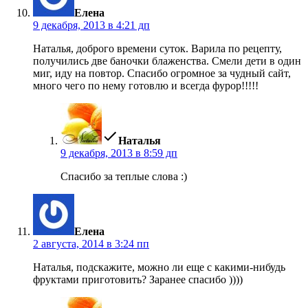
Елена
9 декабря, 2013 в 4:21 дп
Наталья, доброго времени суток. Варила по рецепту,
получились две баночки блаженства. Смели дети в один
миг, иду на повтор. Спасибо огромное за чудный сайт,
много чего по нему готовлю и всегда фурор!!!!!
пишет:
Наталья
9 декабря, 2013 в 8:59 дп
Спасибо за теплые слова :)
пишет:
Елена
2 августа, 2014 в 3:24 пп
Наталья, подскажите, можно ли еще с какими-нибудь
фруктами приготовить? Заранее спасибо ))))
пишет: