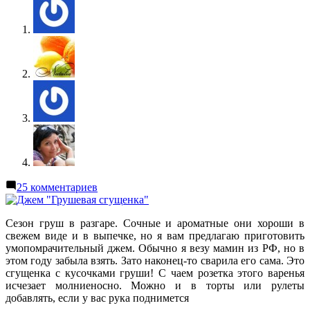
к
25 комментариев
записи
Джем
«Грушевая
Сезон груш в разгаре. Сочные и ароматные они хороши в
сгущенка»
свежем виде и в выпечке, но я вам предлагаю приготовить
умопомрачительный джем. Обычно я везу мамин из РФ, но в
этом году забыла взять. Зато наконец-то сварила его сама. Это
сгущенка с кусочками груши! С чаем розетка этого варенья
исчезает молниеносно. Можно и в торты или рулеты
добавлять, если у вас рука поднимется