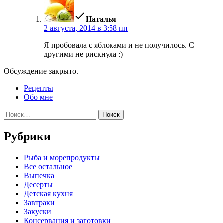
Наталья
2 августа, 2014 в 3:58 пп
Я пробовала с яблоками и не получилось. С
другими не рискнула :)
Обсуждение закрыто.
Рецепты
Обо мне
Найти:
Рубрики
Pыба и морепродукты
Все остальное
Выпечка
Десерты
Детская кухня
Завтраки
Закуски
Консервация и заготовки