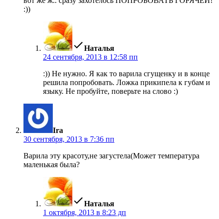
вот же ж.. сразу захотелось ПОПРОБОВАТЬ ГОРЯЧЕЙ!
:))
пишет:
Наталья
24 сентября, 2013 в 12:58 пп
:)) Не нужно. Я как то варила сгущенку и в конце
решила попробовать. Ложка прикипела к губам и
языку. Не пробуйте, поверьте на слово :)
пишет:
Ira
30 сентября, 2013 в 7:36 пп
Варила эту красоту,не загустела(Может температура
маленькая была?
пишет:
Наталья
1 октября, 2013 в 8:23 дп