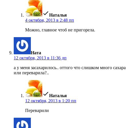
пишет:
Наталья
4 октября, 2013 в 2:48 пп
Можно, главное чтоб не пригорела.
пишет:
Ната
12 октября, 2013 в 11:36 дп
а у меня засахарилось.. оттого что слишком много сахара
или переварила?..
пишет:
Наталья
12 октября, 2013 в 1:20 пп
Переварили
пишет: