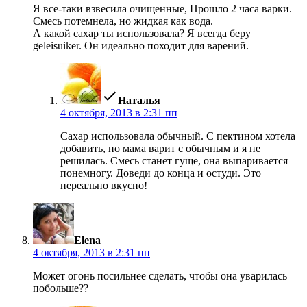
Я все-таки взвесила очищенные, Прошло 2 часа варки.
Смесь потемнела, но жидкая как вода.
А какой сахар ты использовала? Я всегда беру
geleisuiker. Он идеально походит для варений.
пишет:
Наталья
4 октября, 2013 в 2:31 пп
Сахар использовала обычный. С пектином хотела
добавить, но мама варит с обычным и я не
решилась. Смесь станет гуще, она выпаривается
понемногу. Доведи до конца и остуди. Это
нереально вкусно!
пишет:
Elena
4 октября, 2013 в 2:31 пп
Может огонь посильнее сделать, чтобы она уварилась
побольше??