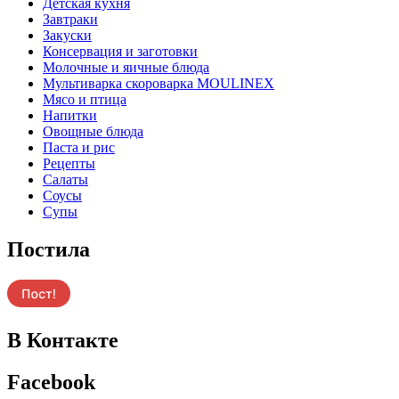
Детская кухня
Завтраки
Закуски
Консервация и заготовки
Молочные и яичные блюда
Мультиварка скороварка MOULINEX
Мясо и птица
Напитки
Овощные блюда
Паста и рис
Рецепты
Салаты
Соусы
Супы
Постила
В Контакте
Facebook