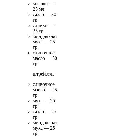
молоко —
25 мл.
сахар — 80
гр.
сливки —
25 гр.
миндальная
мука — 25
гр.
сливочное
масло — 50
гр.
штрейзель:
сливочное
масло — 25
гр.
мука — 25
гр.
сахар — 25
гр.
миндальная
мука — 25
гр.