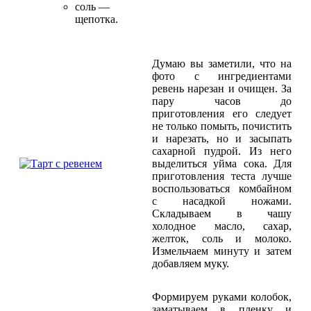
соль —
щепотка.
Думаю вы заметили, что на
фото с ингредиентами
ревень нарезан и очищен. За
пару часов до
приготовления его следует
не только помыть, почистить
и нарезать, но и засыпать
сахарной пудрой. Из него
выделиться уйма сока. Для
приготовления теста лучше
воспользоваться комбайном
с насадкой ножами.
Складываем в чашу
холодное масло, сахар,
желток, соль и молоко.
Измельчаем минуту и затем
добавляем муку.
Формируем руками колобок,
заматываем в пленку и