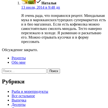
Наталья
13 июля, 2014 в 9:48 дп
Я очень рада, что понравился рецепт. Миндальная
мука в марокканских/турецких супермаркетах есть
и в био магазинах. Если есть кофемолка можно
самостоятельно смолоть миндаль. Тесто наверно
перележало в холоде. Я разминаю и раскатываю
его. Можно отрывать кусочки и в форму
прессовать
Обсуждение закрыто.
Рецепты
Обо мне
Найти:
Рубрики
Pыба и морепродукты
Все остальное
Выпечка
Десерты