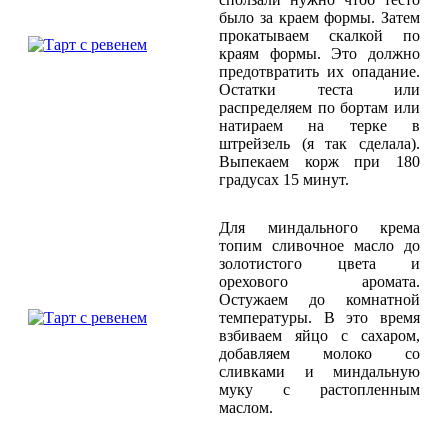
было за краем формы. Затем
прокатываем скалкой по
краям формы. Это должно
предотвратить их опадание.
Остатки теста или
распределяем по бортам или
натираем на терке в
штрейзель (я так сделала).
Выпекаем корж при 180
градусах 15 минут.
Для миндального крема
топим сливочное масло до
золотистого цвета и
орехового аромата.
Остужаем до комнатной
температуры. В это время
взбиваем яйцо с сахаром,
добавляем молоко со
сливками и миндальную
муку с растопленным
маслом.