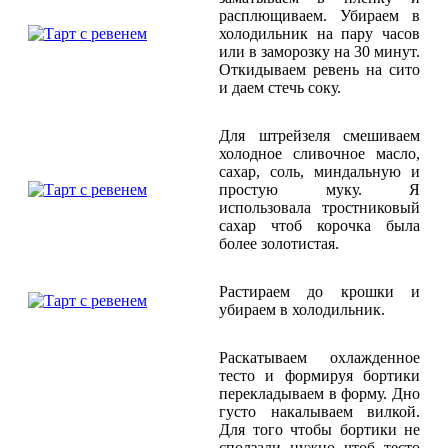
расплющиваем. Убираем в
холодильник на пару часов
или в заморозку на 30 минут.
Откидываем ревень на сито
и даем стечь соку.
Для штрейзеля смешиваем
холодное сливочное масло,
сахар, соль, миндальную и
простую муку. Я
использовала тростниковый
сахар чтоб корочка была
более золотистая.
Растираем до крошки и
убираем в холодильник.
Раскатываем охлажденное
тесто и формируя бортики
перекладываем в форму. Дно
густо накалываем вилкой.
Для того чтобы бортики не
сползали нужно чтоб тесто