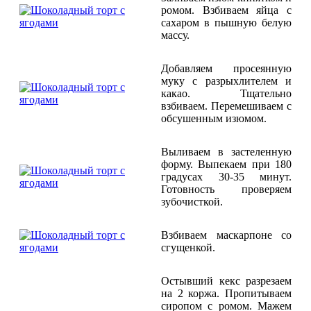
ромом. Взбиваем яйца с
сахаром в пышную белую
массу.
Добавляем просеянную
муку с разрыхлителем и
какао. Тщательно
взбиваем. Перемешиваем с
обсушенным изюмом.
Выливаем в застеленную
форму. Выпекаем при 180
градусах 30-35 минут.
Готовность проверяем
зубочисткой.
Взбиваем маскарпоне со
сгущенкой.
Остывший кекс разрезаем
на 2 коржа. Пропитываем
сиропом с ромом. Мажем