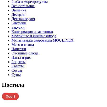
Pыба и морепродукты
Все остальное
Выпечка
Десерты
Детская кухня
Завтраки
Закуски
Консервация и заготовки
Молочные и яичные блюда
Мультиварка скороварка MOULINEX
Мясо и птица
Напитки
Овощные блюда
Паста и рис
Рецепты
Салаты
Соусы
Супы
Постила