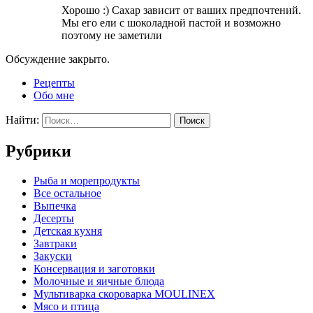
Хорошо :) Сахар зависит от ваших предпочтений.
Мы его ели с шоколадной пастой и возможно
поэтому не заметили
Обсуждение закрыто.
Рецепты
Обо мне
Найти:
Рубрики
Pыба и морепродукты
Все остальное
Выпечка
Десерты
Детская кухня
Завтраки
Закуски
Консервация и заготовки
Молочные и яичные блюда
Мультиварка скороварка MOULINEX
Мясо и птица