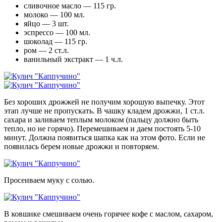
сливочное масло — 115 гр.
молоко — 100 мл.
яйцо — 3 шт.
эспрессо — 100 мл.
шоколад — 115 гр.
ром — 2 ст.л.
ванильный экстракт — 1 ч.л.
Без хороших дрожжей не получим хорошую выпечку. Этот
этап лучше не пропускать. В чашку кладем дрожжи, 1 ст.л.
сахара и заливаем теплым молоком (пальцу должно быть
тепло, но не горячо). Перемешиваем и даем постоять 5-10
минут. Должна появиться шапка как на этом фото. Если не
появилась берем новые дрожжи и повторяем.
Просеиваем муку с солью.
В ковшике смешиваем очень горячее кофе с маслом, сахаром,