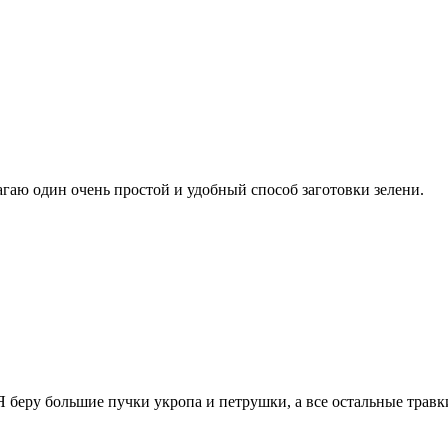
аю один очень простой и удобный способ заготовки зелени.
Я беру большие пучки укропа и петрушки, а все остальные трав