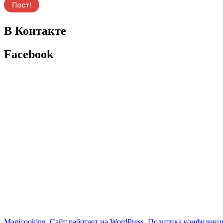
В Контакте
Facebook
Magicooking
,
Сайт работает на WordPress.
Политика конфиденц