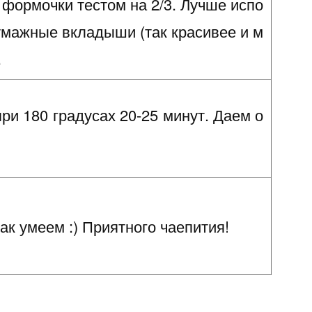
формочки тестом на 2/3. Лучше испо
умажные вкладыши (так красивее и м
.
ри 180 градусах 20-25 минут. Даем о
ак умеем :) Приятного чаепития!