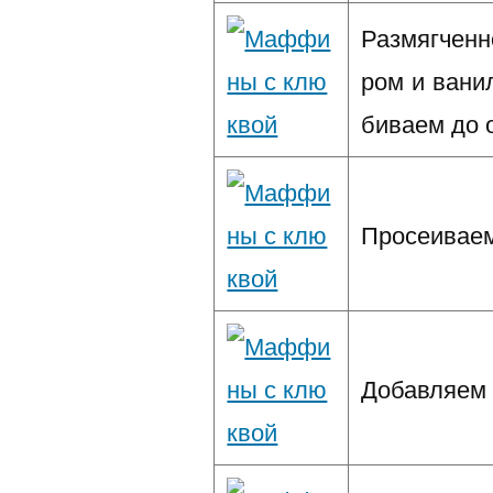
Размягченн
ром и вани
биваем до 
Просеиваем
Добавляем 