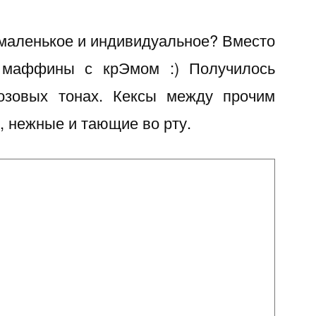
клюквой
маленькое и индивидуальное? Вместо
 маффины с крЭмом :) Получилось
розовых тонах. Кексы между прочим
 нежные и тающие во рту.