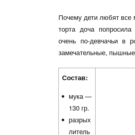
Почему дети любят все 
торта доча попросила
очень по-девчачьи в 
замечательные, пышные,
Состав:
мука —
130 гр.
разрых
литель