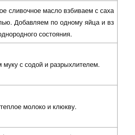
ое сливочное масло взбиваем с саха
лью. Добавляем по одному яйца и вз
однородного состояния.
 муку с содой и разрыхлителем.
теплое молоко и клюкву.