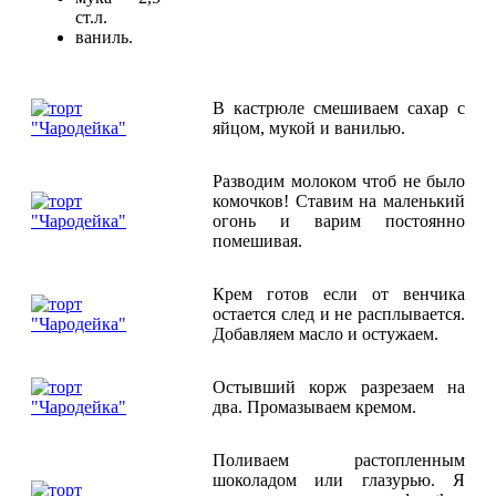
ст.л.
ваниль.
В кастрюле смешиваем сахар с
яйцом, мукой и ванилью.
Разводим молоком чтоб не было
комочков! Ставим на маленький
огонь и варим постоянно
помешивая.
Крем готов если от венчика
остается след и не расплывается.
Добавляем масло и остужаем.
Остывший корж разрезаем на
два. Промазываем кремом.
Поливаем растопленным
шоколадом или глазурью. Я