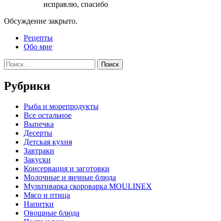
исправлю, спасибо
Обсуждение закрыто.
Рецепты
Обо мне
Найти:
Рубрики
Pыба и морепродукты
Все остальное
Выпечка
Десерты
Детская кухня
Завтраки
Закуски
Консервация и заготовки
Молочные и яичные блюда
Мультиварка скороварка MOULINEX
Мясо и птица
Напитки
Овощные блюда