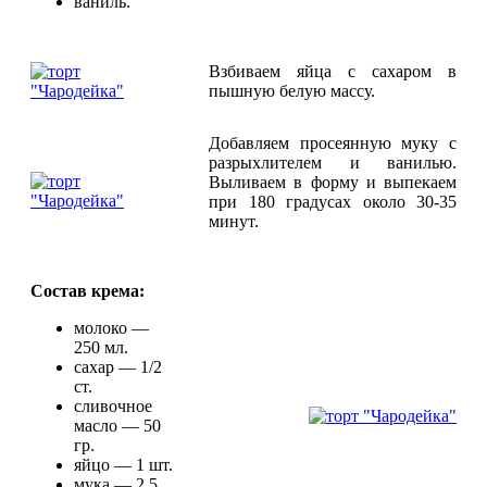
ваниль.
Взбиваем яйца с сахаром в
пышную белую массу.
Добавляем просеянную муку с
разрыхлителем и ванилью.
Выливаем в форму и выпекаем
при 180 градусах около 30-35
минут.
Состав крема:
молоко —
250 мл.
сахар — 1/2
ст.
сливочное
масло — 50
гр.
яйцо — 1 шт.
мука — 2,5