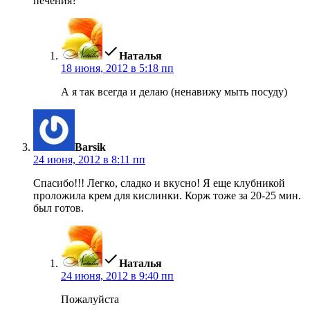
печения?
пишет:
Наталья
18 июня, 2012 в 5:18 пп
А я так всегда и делаю (ненавижу мыть посуду)
пишет:
Barsik
24 июня, 2012 в 8:11 пп
Спасибо!!! Легко, сладко и вкусно! Я еще клубникой
проложила крем для кислинки. Корж тоже за 20-25 мин.
был готов.
пишет:
Наталья
24 июня, 2012 в 9:40 пп
Пожалуйста