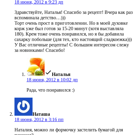
18 июня, 2012 в 9:23 дп
Здравствуйте, Наталья! Спасибо за рецепт! Вчера как раз
вспоминала детство…)))
Торт очень прост в приготовлении. Но в моей духовке
корж уже был готов за 15-20 минут (хотя выставляла
180). Крем тоже очень понравился, но я бы добавила
сахарку побольше (для тех, кто настоящий сладкоежка)))
У Вас отличные рецепты! С большим интересом слежу
за новинками! Спасибо!
пишет:
Наталья
18 июня, 2012 в 10:02 дп
Рада, что понравился :)
пишет:
Наташа
18 июня, 2012 в 3:16 пп
Наталия, можно ли формочку застелить бумагой для