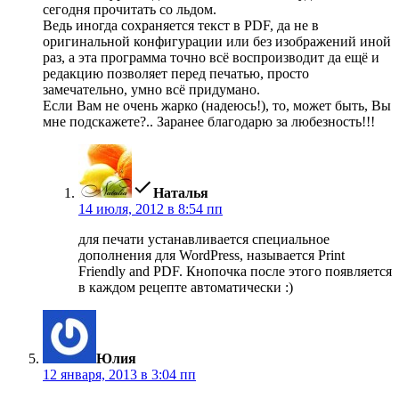
сегодня прочитать со льдом.
Ведь иногда сохраняется текст в PDF, да не в
оригинальной конфигурации или без изображений иной
раз, а эта программа точно всё воспроизводит да ещё и
редакцию позволяет перед печатью, просто
замечательно, умно всё придумано.
Если Вам не очень жарко (надеюсь!), то, может быть, Вы
мне подскажете?.. Заранее благодарю за любезность!!!
пишет:
Наталья
14 июля, 2012 в 8:54 пп
для печати устанавливается специальное
дополнения для WordPress, называется Print
Friendly and PDF. Кнопочка после этого появляется
в каждом рецепте автоматически :)
пишет:
Юлия
12 января, 2013 в 3:04 пп