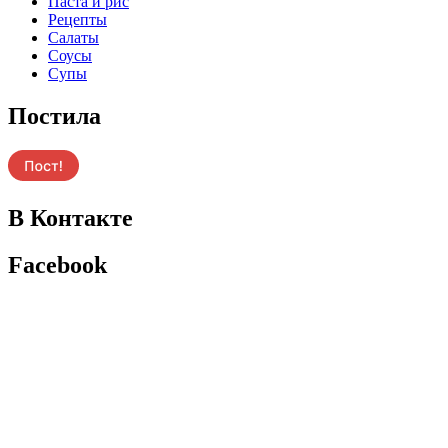
Паста и рис
Рецепты
Салаты
Соусы
Супы
Постила
В Контакте
Facebook