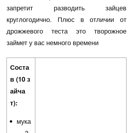
запретит разводить зайцев
круглогодично. Плюс в отличии от
дрожжевого теста это творожное
займет у вас немного времени
Соста
в (10 з
айча
т):
мука
— 3