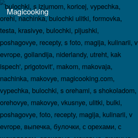
Перейти
Magicooking
к
содержимому