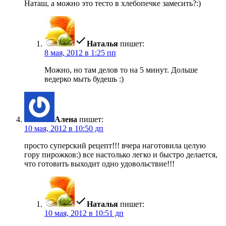
Наташ, а можно это тесто в хлебопечке замесить?:)
Наталья
пишет:
8 мая, 2012 в 1:25 пп
Можно, но там делов то на 5 минут. Дольше
ведерко мыть будешь :)
Алена
пишет:
10 мая, 2012 в 10:50 дп
просто суперский рецепт!!! вчера наготовила целую
гору пирожков:) все настолько легко и быстро делается,
что готовить выходит одно удовольствие!!!
Наталья
пишет:
10 мая, 2012 в 10:51 дп