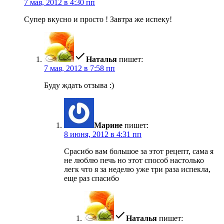
7 мая, 2012 в 4:30 пп
Супер вкусно и просто ! Завтра же испеку!
Наталья
пишет:
7 мая, 2012 в 7:58 пп
Буду ждать отзыва :)
Марине
пишет:
8 июня, 2012 в 4:31 пп
Срасибо вам большое за этот рецепт, сама я
не люблю печь но этот способ настолько
легк что я за неделю уже три раза испекла,
еще раз спасибо
Наталья
пишет: