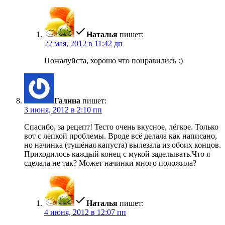
Наталья
пишет:
22 мая, 2012 в 11:42 дп
Пожалуйста, хорошо что понравились :)
Галина
пишет:
3 июня, 2012 в 2:10 пп
Спасибо, за рецепт! Тесто очень вкусное, лёгкое. Только
вот с лепкой проблемы. Вроде всё делала как написано,
но начинка (тушёная капуста) вылезала из обоих концов.
Приходилось каждый конец с мукой заделывать.Что я
сделала не так? Может начинки много положила?
Наталья
пишет:
4 июня, 2012 в 12:07 пп