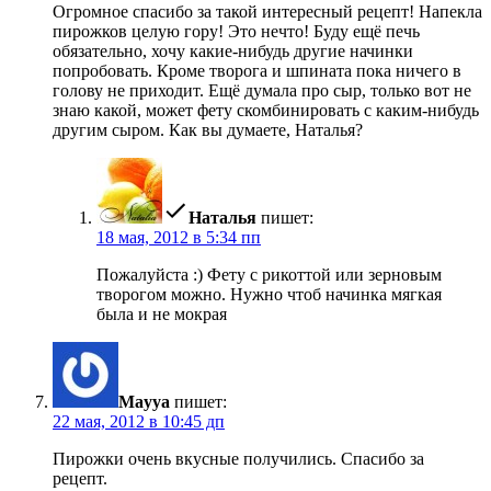
Огромное спасибо за такой интересный рецепт! Напекла
пирожков целую гору! Это нечто! Буду ещё печь
обязательно, хочу какие-нибудь другие начинки
попробовать. Кроме творога и шпината пока ничего в
голову не приходит. Ещё думала про сыр, только вот не
знаю какой, может фету скомбинировать с каким-нибудь
другим сыром. Как вы думаете, Наталья?
Наталья
пишет:
18 мая, 2012 в 5:34 пп
Пожалуйста :) Фету с рикоттой или зерновым
творогом можно. Нужно чтоб начинка мягкая
была и не мокрая
Mayya
пишет:
22 мая, 2012 в 10:45 дп
Пирожки очень вкусные получились. Спасибо за
рецепт.