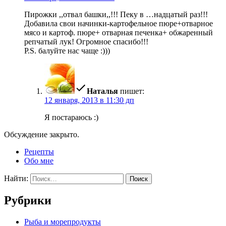
Пирожки ,,отвал башки,,!!! Пеку в …надцатый раз!!!
Добавила свои начинки-картофельное пюре+отварное
мясо и картоф. пюре+ отварная печенка+ обжаренный
репчатый лук! Огромное спасибо!!!
P.S. балуйте нас чаще :)))
Наталья
пишет:
12 января, 2013 в 11:30 дп
Я постараюсь :)
Обсуждение закрыто.
Рецепты
Обо мне
Найти:
Рубрики
Pыба и морепродукты