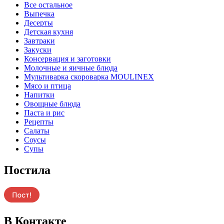
Все остальное
Выпечка
Десерты
Детская кухня
Завтраки
Закуски
Консервация и заготовки
Молочные и яичные блюда
Мультиварка скороварка MOULINEX
Мясо и птица
Напитки
Овощные блюда
Паста и рис
Рецепты
Салаты
Соусы
Супы
Постила
В Контакте