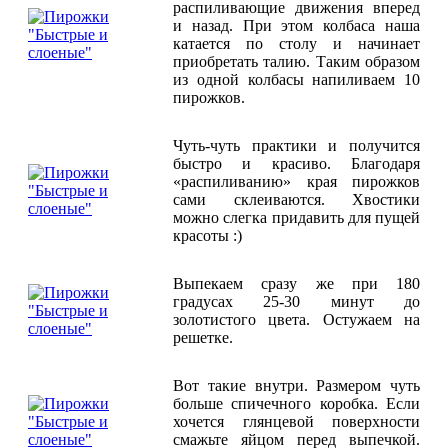
распиливающие движения вперед
и назад. При этом колбаса наша
катается по столу и начинает
приобретать талию. Таким образом
из одной колбасы напиливаем 10
пирожков.
Чуть-чуть практики и получится
быстро и красиво. Благодаря
«распиливанию» края пирожков
сами склеиваются. Хвостики
можно слегка придавить для пущей
красоты :)
Выпекаем сразу же при 180
градусах 25-30 минут до
золотистого цвета. Остужаем на
решетке.
Вот такие внутри. Размером чуть
больше спичечного коробка. Если
хочется глянцевой поверхности
смажьте яйцом перед выпечкой.