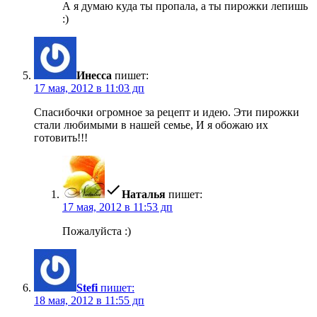
А я думаю куда ты пропала, а ты пирожки лепишь
:)
Инесса
пишет:
17 мая, 2012 в 11:03 дп
Спасибочки огромное за рецепт и идею. Эти пирожки
стали любимыми в нашей семье, И я обожаю их
готовить!!!
Наталья
пишет:
17 мая, 2012 в 11:53 дп
Пожалуйста :)
Stefi
пишет:
18 мая, 2012 в 11:55 дп