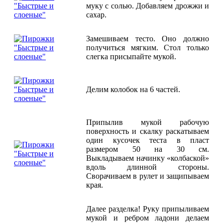
муку с солью. Добавляем дрожжи и
сахар.
Замешиваем тесто. Оно должно
получиться мягким. Стол только
слегка присыпайте мукой.
Делим колобок на 6 частей.
Припылив мукой рабочую
поверхность и скалку раскатываем
один кусочек теста в пласт
размером 50 на 30 см.
Выкладываем начинку «колбаской»
вдоль длинной стороны.
Сворачиваем в рулет и защипываем
края.
Далее разделка! Руку припыливаем
мукой и ребром ладони делаем