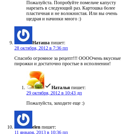
Пожалуйста. Попробуйте помельче капусту
нарезать в следующий раз. Картошка более
пластичная и не волокнистая. Или вы очень
щедрая и начинки много :)
Наташа
пишет:
28 октября, 2012 в 7:36 пп
Спасибо огромное за рецепт!!! ООООчень вкусные
пирожки и достаточно простые в исполнении!
Наталья
пишет:
29 октября, 2012 в 10:43 дп
Пожалуйста, заходите еще :)
elen
пишет:
11 января, 2013 в 10:36 пп