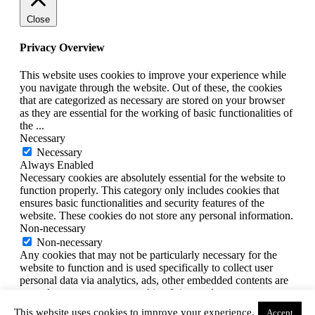
Close
Privacy Overview
This website uses cookies to improve your experience while
you navigate through the website. Out of these, the cookies
that are categorized as necessary are stored on your browser
as they are essential for the working of basic functionalities of
the
...
Necessary
Necessary
Always Enabled
Necessary cookies are absolutely essential for the website to
function properly. This category only includes cookies that
ensures basic functionalities and security features of the
website. These cookies do not store any personal information.
Non-necessary
Non-necessary
Any cookies that may not be particularly necessary for the
website to function and is used specifically to collect user
personal data via analytics, ads, other embedded contents are
termed as non-necessary cookies. It is mandatory to procure
user consent prior to running these cookies on your website.
This website uses cookies to improve your experience.
Accept