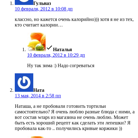
Гульназ
10 февраля, 2012 в 10:08 дп
классно, но кажется очень калорийно))) хотя я не из тех,
кто считает калории…
пишет:
Наталья
10 февраля, 2012 в 10:29 дп
Ну так зима :) Надо согреваться
пишет:
Ната
13 мая, 2014 в 2:58 пп
Наташа, а не пробовали готовить тортильи
самостоятельно? Я очень люблю разные блюда с ними, а
вот состав wraps из магазина не очень люблю. Может
быть есть хороший рецепт как сделать эти лепешки? Я
пробовала как-то .. получились кривые коржики ))