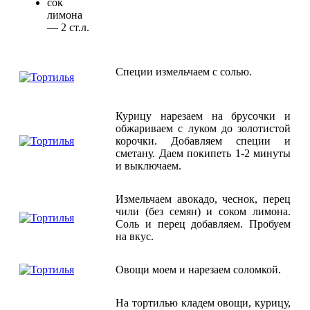
сок
лимона
— 2 ст.л.
Специи измельчаем с солью.
Курицу нарезаем на брусочки и
обжариваем с луком до золотистой
корочки. Добавляем специи и
сметану. Даем покипеть 1-2 минуты
и выключаем.
Измельчаем авокадо, чеснок, перец
чили (без семян) и соком лимона.
Соль и перец добавляем. Пробуем
на вкус.
Овощи моем и нарезаем соломкой.
На тортилью кладем овощи, курицу,