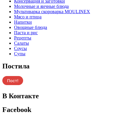
Консервация и заготовки
Молочные и яичные блюда
Мультиварка скороварка MOULINEX
Мясо и птица
Напитки
Овощные блюда
Паста и рис
Рецепты
Салаты
Соусы
Супы
Постила
В Контакте
Facebook