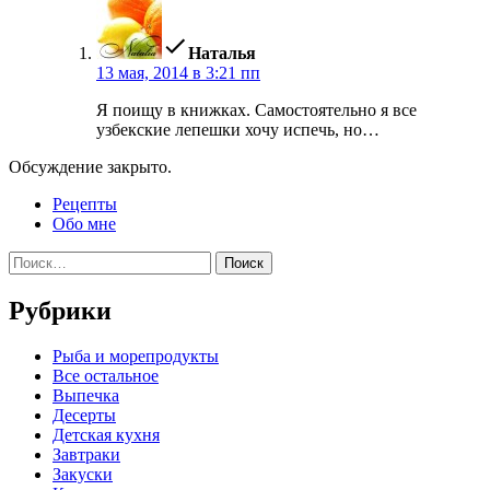
пишет:
Наталья
13 мая, 2014 в 3:21 пп
Я поищу в книжках. Самостоятельно я все
узбекские лепешки хочу испечь, но…
Обсуждение закрыто.
Рецепты
Обо мне
Найти:
Рубрики
Pыба и морепродукты
Все остальное
Выпечка
Десерты
Детская кухня
Завтраки
Закуски