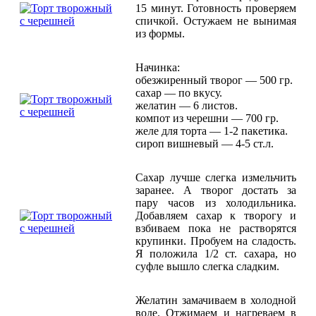
15 минут. Готовность проверяем
спичкой. Остужаем не вынимая
из формы.
Начинка:
обезжиренный творог — 500 гр.
сахар — по вкусу.
желатин — 6 листов.
компот из черешни — 700 гр.
желе для торта — 1-2 пакетика.
сироп вишневый — 4-5 ст.л.
Сахар лучше слегка измельчить
заранее. А творог достать за
пару часов из холодильника.
Добавляем сахар к творогу и
взбиваем пока не растворятся
крупинки. Пробуем на сладость.
Я положила 1/2 ст. сахара, но
суфле вышло слегка сладким.
Желатин замачиваем в холодной
воде. Отжимаем и нагреваем в