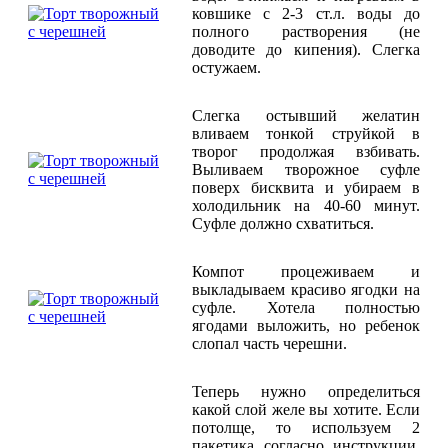
ковшике с 2-3 ст.л. воды до
полного растворения (не
доводите до кипения). Слегка
остужаем.
Слегка остывший желатин
вливаем тонкой струйкой в
творог продолжая взбивать.
Выливаем творожное суфле
поверх бисквита и убираем в
холодильник на 40-60 минут.
Суфле должно схватиться.
Компот процеживаем и
выкладываем красиво ягодки на
суфле. Хотела полностью
ягодами выложить, но ребенок
слопал часть черешни.
Теперь нужно определиться
какой слой желе вы хотите. Если
потолще, то используем 2
пакетика согласно инструкции.