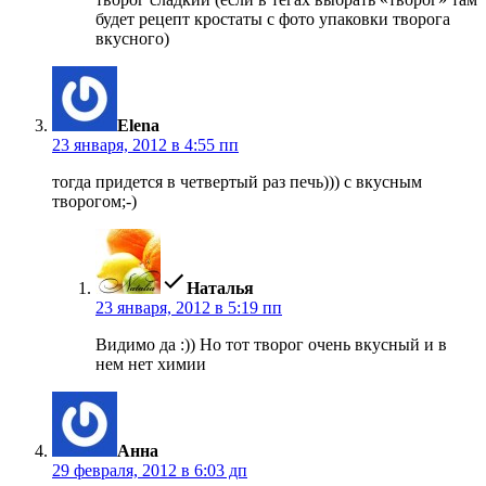
будет рецепт кростаты с фото упаковки творога
вкусного)
пишет:
Elena
23 января, 2012 в 4:55 пп
тогда придется в четвертый раз печь))) с вкусным
творогом;-)
пишет:
Наталья
23 января, 2012 в 5:19 пп
Видимо да :)) Но тот творог очень вкусный и в
нем нет химии
пишет:
Анна
29 февраля, 2012 в 6:03 дп