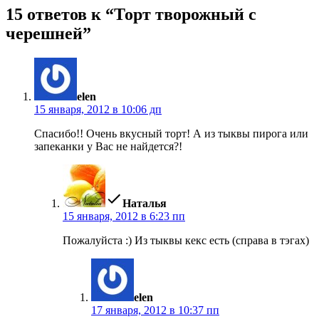
15 ответов к “Торт творожный с
черешней”
пишет:
elen
15 января, 2012 в 10:06 дп
Спасибо!! Очень вкусный торт! А из тыквы пирога или
запеканки у Вас не найдется?!
пишет:
Наталья
15 января, 2012 в 6:23 пп
Пожалуйста :) Из тыквы кекс есть (справа в тэгах)
пишет:
elen
17 января, 2012 в 10:37 пп