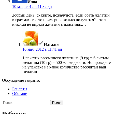
Инна
10 мая, 2012 в 11:32 дп
добрый день! скажите, пожалуйста, если брать желатин
в граммах, то это примерно сколько получится? а то я
никогда не видела желатин в пластинах…
пишет:
Наталья
10 мая, 2012 в 11:41 дп
1 пакетик рассыпного желатина (9 гр) = 6 листам
желатина (10 гр) = 500 мл жидкости. Но проверьте
на упаковке на какое количество рассчитан ваш
желатин
Обсуждение закрыто.
Рецепты
Обо мне
Найти:
Рубрики