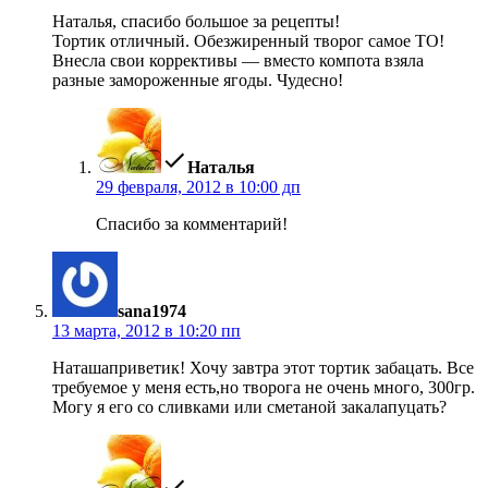
Наталья, спасибо большое за рецепты!
Тортик отличный. Обезжиренный творог самое ТО!
Внесла свои коррективы — вместо компота взяла
разные замороженные ягоды. Чудесно!
пишет:
Наталья
29 февраля, 2012 в 10:00 дп
Спасибо за комментарий!
пишет:
sana1974
13 марта, 2012 в 10:20 пп
Наташаприветик! Хочу завтра этот тортик забацать. Все
требуемое у меня есть,но творога не очень много, 300гр.
Могу я его со сливками или сметаной закалапуцать?
пишет: