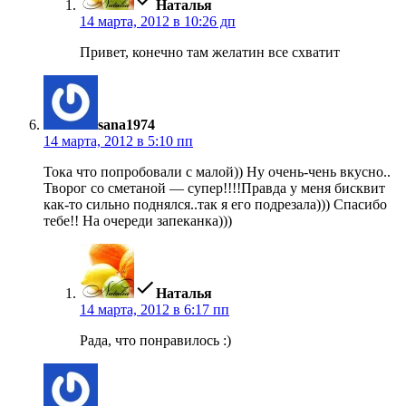
Наталья
14 марта, 2012 в 10:26 дп
Привет, конечно там желатин все схватит
пишет:
sana1974
14 марта, 2012 в 5:10 пп
Тока что попробовали с малой)) Ну очень-чень вкусно..
Творог со сметаной — супер!!!!Правда у меня бисквит
как-то сильно поднялся..так я его подрезала))) Спасибо
тебе!! На очереди запеканка)))
пишет:
Наталья
14 марта, 2012 в 6:17 пп
Рада, что понравилось :)
пишет: