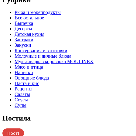
Pыба и морепродукты
Все остальное
Выпечка
Десерты
Детская кухня
Завтраки
Закуски
Консервация и заготовки
Молочные и яичные блюда
Мультиварка скороварка MOULINEX
Мясо и птица
Напитки
Овощные блюда
Паста и рис
Рецепты
Салаты
Соусы
Супы
Постила