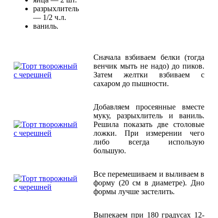
разрыхлитель
— 1/2 ч.л.
ваниль.
Сначала взбиваем белки (тогда
венчик мыть не надо) до пиков.
Затем желтки взбиваем с
сахаром до пышности.
Добавляем просеянные вместе
муку, разрыхлитель и ваниль.
Решила показать две столовые
ложки. При измерении чего
либо всегда использую
большую.
Все перемешиваем и выливаем в
форму (20 см в диаметре). Дно
формы лучше застелить.
Выпекаем при 180 градусах 12-