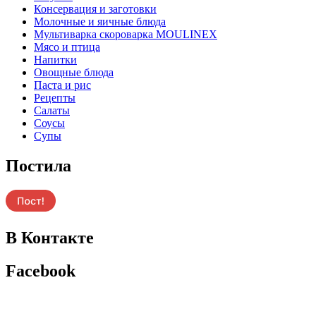
Консервация и заготовки
Молочные и яичные блюда
Мультиварка скороварка MOULINEX
Мясо и птица
Напитки
Овощные блюда
Паста и рис
Рецепты
Салаты
Соусы
Супы
Постила
В Контакте
Facebook