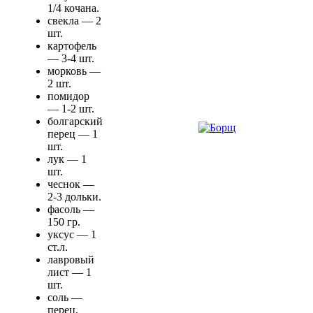
1/4 кочана.
свекла — 2
шт.
картофель
— 3-4 шт.
морковь —
2 шт.
помидор
— 1-2 шт.
болгарский
перец — 1
шт.
лук — 1
шт.
чеснок —
2-3 дольки.
фасоль —
150 гр.
уксус — 1
ст.л.
лавровый
лист — 1
шт.
соль —
перец.