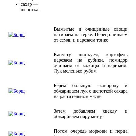
сахар —
щепотка.
Вымытые и очищенные овощи
натираем на терке. Перец очищаем
от семян и нарезаем тонко
Капусту шинкуем, картофель
нарезаем на кубики, помидор
очищаем от кожицы и нарезаем.
Лук меленько рубим
Берем большую сковороду и
обжариваем лук с щепоткой сахара
на растительном масле
Затем добавляем свеклу и
обжариваем пару минут
Потом очередь моркови и перца