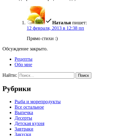
Наталья
пишет:
12 февраля, 2013 в 12:38 пп
Прямо стихи :)
Обсуждение закрыто.
Рецепты
Обо мне
Найти:
Рубрики
Pыба и морепродукты
Все остальное
Выпечка
Десерты
Детская кухня
Завтраки
Закуски