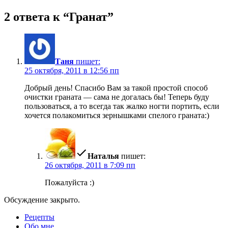
2 ответа к “Гранат”
Таня
пишет:
25 октября, 2011 в 12:56 пп
Добрый день! Спасибо Вам за такой простой способ
очистки граната — сама не догалась бы! Теперь буду
пользоваться, а то всегда так жалко ногти портить, если
хочется полакомиться зернышками спелого граната:)
Наталья
пишет:
26 октября, 2011 в 7:09 пп
Пожалуйста :)
Обсуждение закрыто.
Рецепты
Обо мне