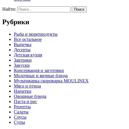
Найти:
Рубрики
Pыба и морепродукты
Все остальное
Выпечка
Десерты
Детская кухня
Завтраки
Закуски
Консервация и заготовки
Молочные и яичные блюда
Мультиварка скороварка MOULINEX
Мясо и птица
Напитки
Овощные блюда
Паста и рис
Рецепты
Салаты
Соусы
Супы