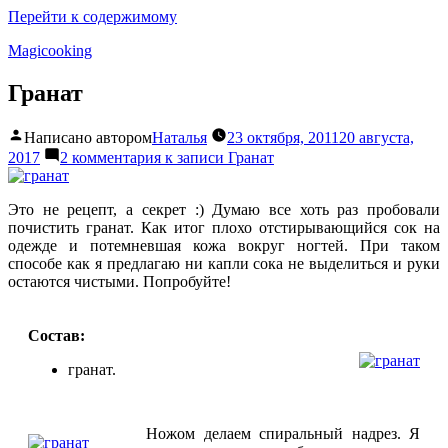
Перейти к содержимому
Magicooking
Гранат
Написано автором
Наталья
23 октября, 2011
20 августа,
2017
2 комментария
к записи Гранат
Это не рецепт, а секрет :) Думаю все хоть раз пробовали
почистить гранат. Как итог плохо отстирывающийся сок на
одежде и потемневшая кожа вокруг ногтей. При таком
способе как я предлагаю ни капли сока не выделиться и руки
остаются чистыми. Попробуйте!
Состав:
гранат.
Ножом делаем спиральный надрез. Я