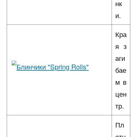
нк
и.
Кра
я з
аги
бае
м в
цен
тр.
Пл
отн