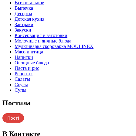
Все остальное
Выпечка
Десерты
Детская кухня
Завтраки
Закуски
Консервация и заготовки
Молочные и яичные блюда
Мультиварка скороварка MOULINEX
Мясо и птица
Напитки
Овощные блюда
Паста и рис
Рецепты
Салаты
Соусы
Супы
Постила
В Контакте