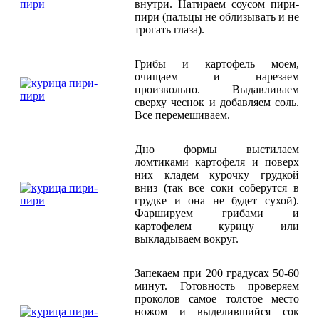
внутри. Натираем соусом пири-
пири (пальцы не облизывать и не
трогать глаза).
Грибы и картофель моем,
очищаем и нарезаем
произвольно. Выдавливаем
сверху чеснок и добавляем соль.
Все перемешиваем.
Дно формы выстилаем
ломтиками картофеля и поверх
них кладем курочку грудкой
вниз (так все соки соберутся в
грудке и она не будет сухой).
Фаршируем грибами и
картофелем курицу или
выкладываем вокруг.
Запекаем при 200 градусах 50-60
минут. Готовность проверяем
проколов самое толстое место
ножом и выделившийся сок