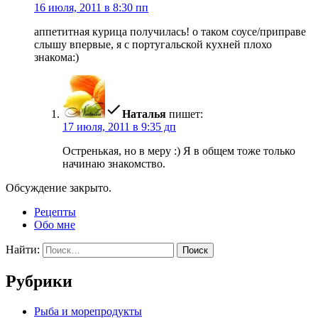
16 июля, 2011 в 8:30 пп
аппетитная курица получилась! о таком соусе/приправе
слышу впервые, я с португальской кухней плохо
знакома:)
Наталья
пишет:
17 июля, 2011 в 9:35 дп
Остренькая, но в меру :) Я в общем тоже только
начинаю знакомство.
Обсуждение закрыто.
Рецепты
Обо мне
Найти:
Рубрики
Pыба и морепродукты