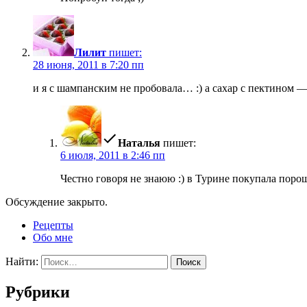
Лилит
пишет:
28 июня, 2011 в 7:20 пп
и я с шампанским не пробовала… :) а сахар с пектином —
Наталья
пишет:
6 июля, 2011 в 2:46 пп
Честно говоря не знаюю :) в Турине покупала поро
Обсуждение закрыто.
Рецепты
Обо мне
Найти:
Рубрики