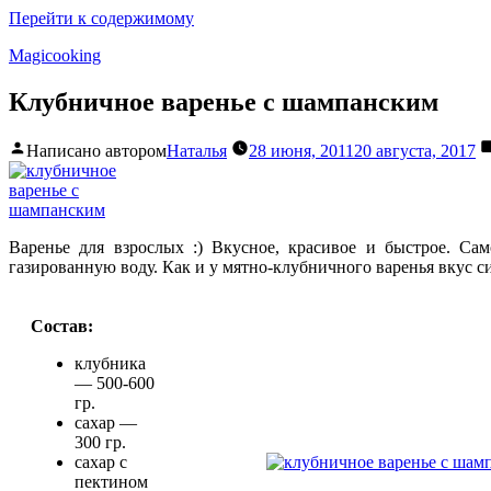
Перейти к содержимому
Magicooking
Клубничное варенье с шампанским
Написано автором
Наталья
28 июня, 2011
20 августа, 2017
Варенье для взрослых :) Вкусное, красивое и быстрое. Са
газированную воду. Как и у мятно-клубничного варенья вкус 
Состав:
клубника
— 500-600
гр.
сахар —
300 гр.
сахар с
пектином