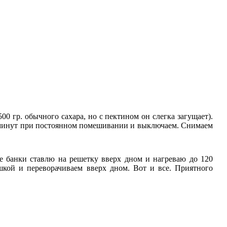
 гр. обычного сахара, но с пектином он слегка загущает).
0 минут при постоянном помешивании и выключаем. Снимаем
ые банки ставлю на решетку вверх дном и нагреваю до 120
кой и переворачиваем вверх дном. Вот и все. Приятного