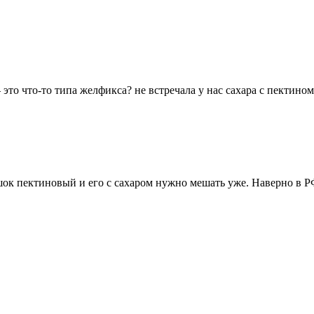
 это что-то типа желфикса? не встречала у нас сахара с пектин
шок пектиновый и его с сахаром нужно мешать уже. Наверно в 