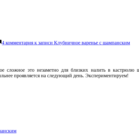
4 комментария
к записи Клубничное варенье с шампанским
мое сложное это незаметно для близких налить в кастрюлю 
сильнее проявляется на следующий день. Экспериментируем!