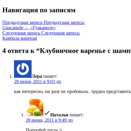
Навигация по записям
Предыдущая запись
Предыдущая запись:
Guacamole — «Гуакамоле»
Следующая запись
Следующая запись:
Камбала жареная
4 ответа к “Клубничное варенье с шам
Лера
пишет:
28 июня, 2011 в 9:03 дп
как интересно, ни разу не пробовала.. трудно представить
Наталья
пишет:
28 июня, 2011 в 9:49 дп
Попробуй тогда ;)