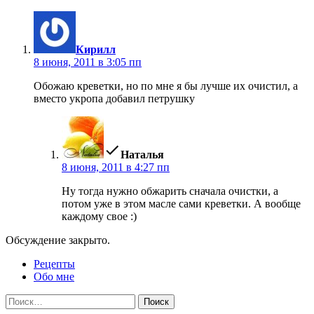
пишет:
Кирилл
8 июня, 2011 в 3:05 пп
Обожаю креветки, но по мне я бы лучше их очистил, а
вместо укропа добавил петрушку
пишет:
Наталья
8 июня, 2011 в 4:27 пп
Ну тогда нужно обжарить сначала очистки, а
потом уже в этом масле сами креветки. А вообще
каждому свое :)
Обсуждение закрыто.
Рецепты
Обо мне
Найти: