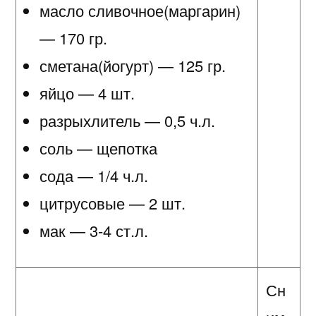
масло сливочное(маргарин)
— 170 гр.
сметана(йогурт) — 125 гр.
яйцо — 4 шт.
разрыхлитель — 0,5 ч.л.
соль — щепотка
сода — 1/4 ч.л.
цитрусовые — 2 шт.
мак — 3-4 ст.л.
Сн