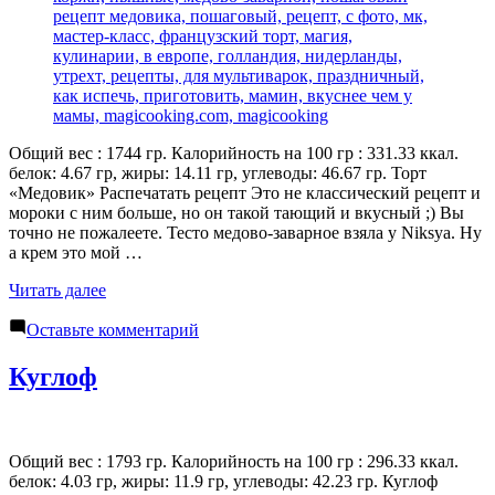
Общий вес : 1744 гр. Калорийность на 100 гр : 331.33 ккал.
белок: 4.67 гр, жиры: 14.11 гр, углеводы: 46.67 гр. Торт
«Медовик» Распечатать рецепт Это не классический рецепт и
мороки с ним больше, но он такой тающий и вкусный ;) Вы
точно не пожалеете. Тесто медово-заварное взяла у Niksya. Ну
а крем это мой …
«Торт
Читать далее
«Медовик»»
к
Оставьте комментарий
Торт
«Медовик»
Куглоф
Общий вес : 1793 гр. Калорийность на 100 гр : 296.33 ккал.
белок: 4.03 гр, жиры: 11.9 гр, углеводы: 42.23 гр. Куглоф