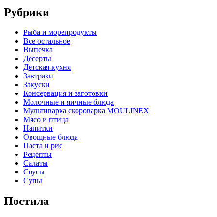
Рубрики
Pыба и морепродукты
Все остальное
Выпечка
Десерты
Детская кухня
Завтраки
Закуски
Консервация и заготовки
Молочные и яичные блюда
Мультиварка скороварка MOULINEX
Мясо и птица
Напитки
Овощные блюда
Паста и рис
Рецепты
Салаты
Соусы
Супы
Постила