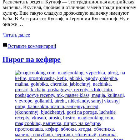
Распечатать рецепт Куглоф — это традиционная австрийская
выпечка. Вкусная, сдобная и отличная замена традиционному
куличу. Еще такую сладкую дрожжевую выпечку именуют
Баба. В Австрии это Куглоф, в Германии Кугельхопф. Ну и
она же …
«Куглоф»
Читать далее
к
Оставьте комментарий
Куглоф
Пирог на кефире