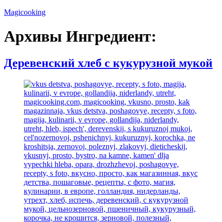
Перейти
Magicooking
к
содержимому
Архивы Ингредиент:
Деревенский хлеб с кукурузной мукой