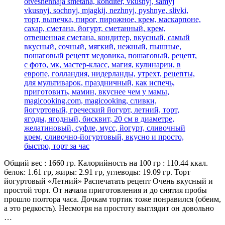
Общий вес : 1660 гр. Калорийность на 100 гр : 110.44 ккал.
белок: 1.61 гр, жиры: 2.91 гр, углеводы: 19.09 гр. Торт
йогуртовый «Летний» Распечатать рецепт Очень вкусный и
простой торт. От начала приготовления и до снятия пробы
прошло полтора часа. Дочкам тортик тоже понравился (обеим,
а это редкость). Несмотря на простоту выглядит он довольно
…