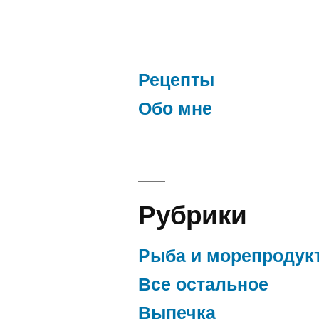
Рецепты
Обо мне
Рубрики
Pыба и морепродук
Все остальное
Выпечка