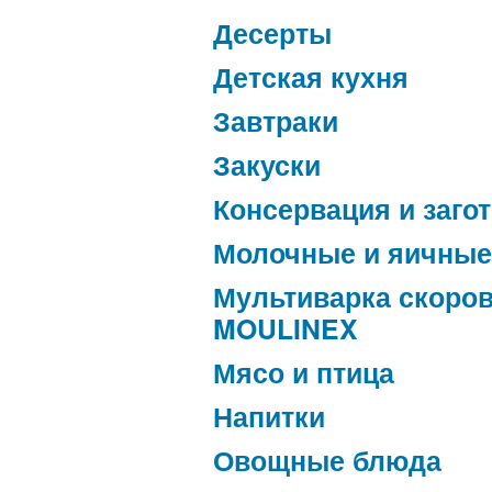
Десерты
Детская кухня
Завтраки
Закуски
Консервация и заго
Молочные и яичные
Мультиварка скоро
MOULINEX
Мясо и птица
Напитки
Овощные блюда