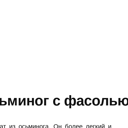
сьминог с фасоль
ат из осьминога. Он более легкий и