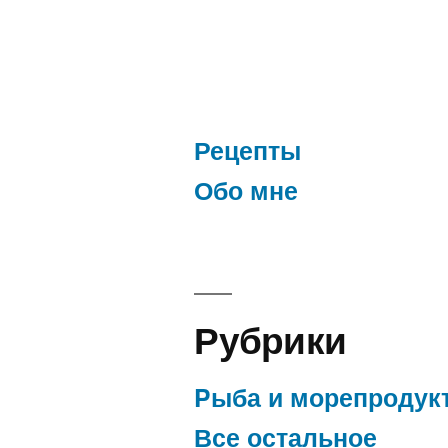
Рецепты
Обо мне
Рубрики
Pыба и морепродук
Все остальное