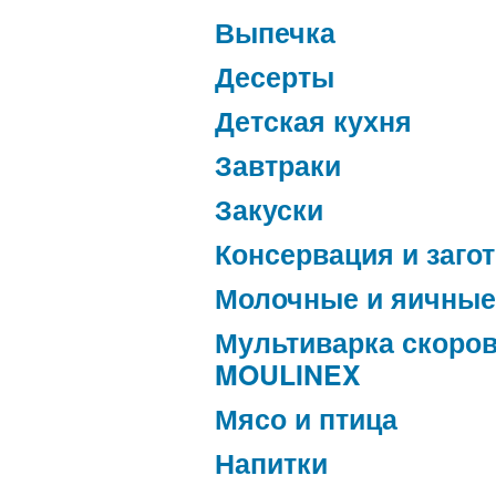
Выпечка
Десерты
Детская кухня
Завтраки
Закуски
Консервация и заго
Молочные и яичные
Мультиварка скоро
MOULINEX
Мясо и птица
Напитки