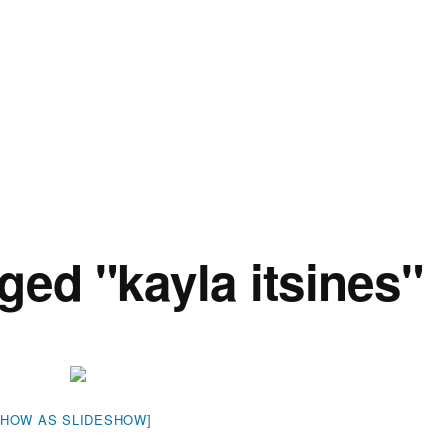
ged "kayla itsines"
SHOW AS SLIDESHOW]