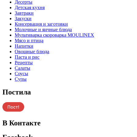
Десерты
Детская кухня
Завтраки
Закуски
Консервация и заготовки
Молочные и яичные блюда
Мультиварка скороварка MOULINEX
Мясо и птица
Напитки
Овощные блюда
Паста и рис
Рецепты
Салаты
Соусы
Супы
Постила
В Контакте